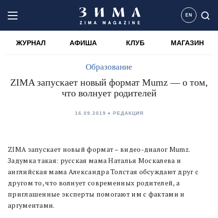
EN
ЖУРНАЛ
АФИША
КЛУБ
МАГАЗИН
Образование
ZIMA запускает новый формат Mumz — о том,
что волнует родителей
16.09.2019
РЕДАКЦИЯ
ZIMA запускает новый формат – видео-диалог Mumz.
Задумка такая: русская мама Наталья Москалева и
английская мама Александра Толстая обсуждают друг с
другом то, что волнует современных родителей, а
приглашенные эксперты помогают им с фактами и
аргументами.