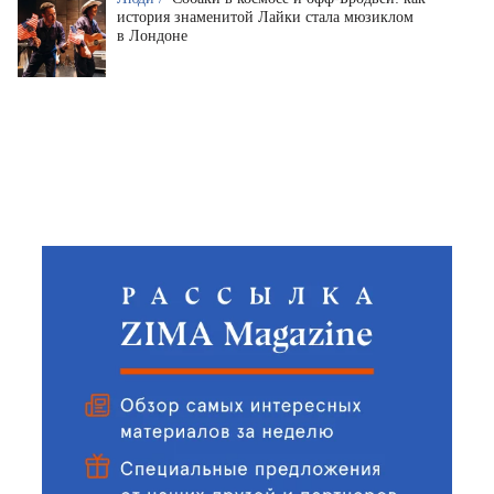
история знаменитой Лайки стала мюзиклом
в Лондоне