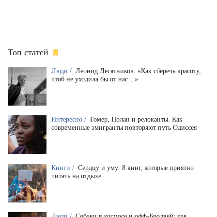
Топ статей
Люди /
Леонид Десятников: «Как сберечь красоту,
чтоб не уходила бы от нас…»
Интересно /
Гомер, Нолан и релоканты. Как
современные эмигранты повторяют путь Одиссея
Книги /
Сердцу и уму: 8 книг, которые приятно
читать на отдыхе
Люди /
Собаки в космосе и офф-Бродвей: как