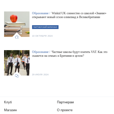
Образование /
Winkid UK совместно со школой «Знание»
открывают новый сезон олимпиад в Великобритании
ПАРТНЕРСКИЙ МАТЕРИАЛ
10 ОКТЯБРЯ 2024
Образование /
Частные школы будут платить VAT. Как это
скажется на семьях и Британии в целом?
29 ИЮЛЯ 2024
Клуб
Партнерам
Магазин
О проекте