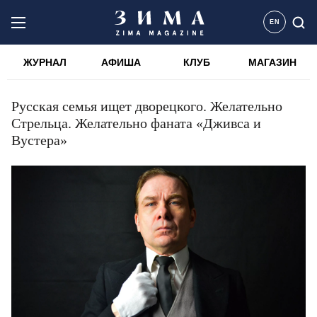
EN
ЖУРНАЛ
АФИША
КЛУБ
МАГАЗИН
Русская семья ищет дворецкого. Желательно
Стрельца. Желательно фаната «Дживса и
Вустера»