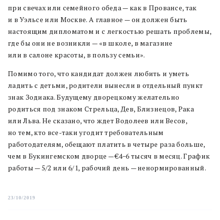
при свечах или семейного обеда — как в Провансе, так
и в Уэльсе или Москве. А главное — он должен быть
настоящим дипломатом и с легкостью решать проблемы,
где бы они не возникли — «в школе, в магазине
или в салоне красоты, в пользу семьи».
Помимо того, что кандидат должен любить и уметь
ладить с детьми, родители вынесли в отдельный пункт
знак Зодиака. Будущему дворецкому желательно
родиться под знаком Стрельца, Дев, Близнецов, Рака
или Льва. Не сказано, что ждет Водолеев или Весов,
но тем, кто все-таки угодит требовательным
работодателям, обещают платить в четыре раза больше,
чем в Букингемском дворце — €4−6 тысяч в месяц. График
работы — 5/2 или 6/1, рабочий день — ненормированный.
23/10/2019