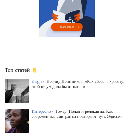
Топ статей
Люди /
Леонид Десятников: «Как сберечь красоту,
чтоб не уходила бы от нас…»
Интересно /
Гомер, Нолан и релоканты. Как
современные эмигранты повторяют путь Одиссея