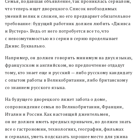
Семья, подавшая объявление, так прониклась сериалом,
что теперь ищет дворецкого. Список необходимых
умений велик и сложен, но его предваряет обязательное
требование: будущий работник должен любить «Дживса
и Вустера». Ведь от него потребуется все то, что
с невозмутимостью из серии в серию проделывает
Дживс. Буквально.
Например, он должен говорить минимум на двух языках,
французском и английском, но предпочтение отдадут
тому, кто знает еще и русский — либо русскому кандидату
с опытом работы в Великобритании, либо британскому
со знанием русского языка.
На будущего дворецкого ляжет забота о доме,
сопровождение семьи по Великобритании, Франции,
Италии и России. Как настоящий джентельмен,
он не должен иметь вредных привычек, но должен знать
все о гастрономии, технологиях, географии, фильмах
и сериалах, уметь подсказать хорошее место для ужина