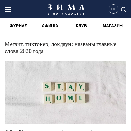
EN
ЖУРНАЛ
АФИША
КЛУБ
МАГАЗИН
Мегзит, тиктокер, локдаун: названы главные
слова 2020 года