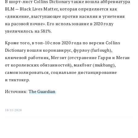
В шорт-лист Collins Dictionary также вошла аббревиатура
BLM — Black Lives Matter, которая определяется как
«движение, выступающее против насилия и угнетения
на расовой почве». Его использование в 2020 году
увеличилось на 581%.
Кроме того, в топ-10 слов 2020 года по версии Collins
Dictionary вошли коронавирус, фурлоу (furlough),
ключевой работник, Мегзит (отстранение Гарри и Меган
от королевских обязанностей), макбэнг (mukbang),
самоизолироваться, социальное дистанцирование
и тиктокер.
Источник:
The Guardian
10/11/2020