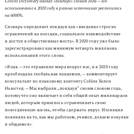
Collins Dictionary назвал «локдаун» словом года — его
использование в 2020 году в разных источниках увеличилось
на 6000%.
Словарь определяет локдаун как «введение строгих
ограничений на поездки, социальное взаимодействие
и доступ в общественные места». В 2020 году уже было
зарегистрировано как минимум четверть миллиона
использований этого слова.
«Язык — это отражение мира вокруг нас, и в 2020 году
преобладала глобальная пандемия, — комментирует
консультант по языковому контенту Collins Хелен
Ньюстед. — Мы выбрали „локдаун“ своим словом года,
потому что оно включает в себя общий опыт миллиардов
людей, которым пришлось ограничивать свою
повседневную жизнь, чтобы сдержать вирус. Изоляция
повлияла на то, как мы работаем, учимся, делаем покупки
и общаемся».