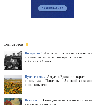
Топ статей
Интересно /
«Великое ограбление поезда»: как
произошло самое дерзкое преступление
в Англии XX века
Путешествия /
Август в Британии: вереск,
подсолнухи и Персеиды — 5 способов красиво
проводить лето
Искусство /
Сезон диалогов: главные мировые
выставки осени-зимы