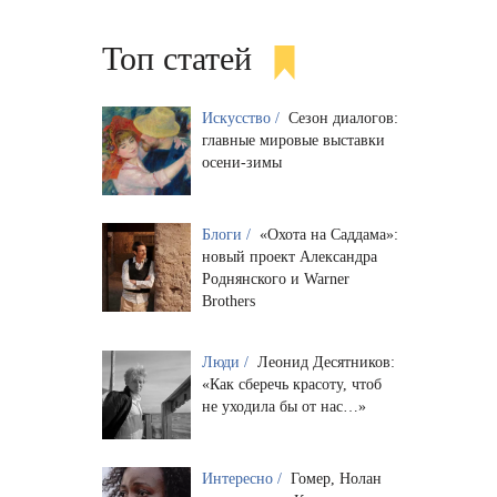
Топ статей
Искусство /
Сезон диалогов:
главные мировые выставки
осени-зимы
Блоги /
«Охота на Саддама»:
новый проект Александра
Роднянского и Warner
Brothers
Люди /
Леонид Десятников:
«Как сберечь красоту, чтоб
не уходила бы от нас…»
Интересно /
Гомер, Нолан