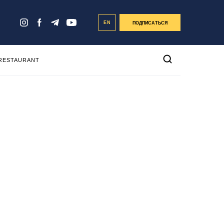
EN
ПОДПИСАТЬСЯ
 RESTAURANT