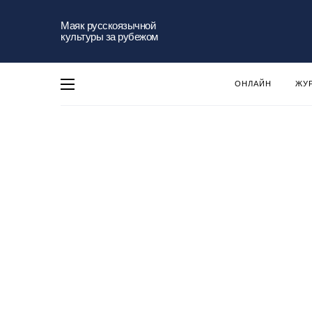
Маяк русскоязычной
культуры за рубежом
ОНЛАЙН
ЖУ