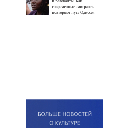
и релоканты. Как
современные эмигранты
повторяют путь Одиссея