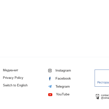
Медиа-кит
Instagram
Privacy Policy
Facebook
Рестора
Switch to English
Telegram
YouTube
conta
@zima