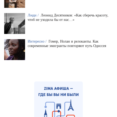
Люди /
Леонид Десятников: «Как сберечь красоту,
чтоб не уходила бы от нас…»
Интересно /
Гомер, Нолан и релоканты. Как
современные эмигранты повторяют путь Одиссея