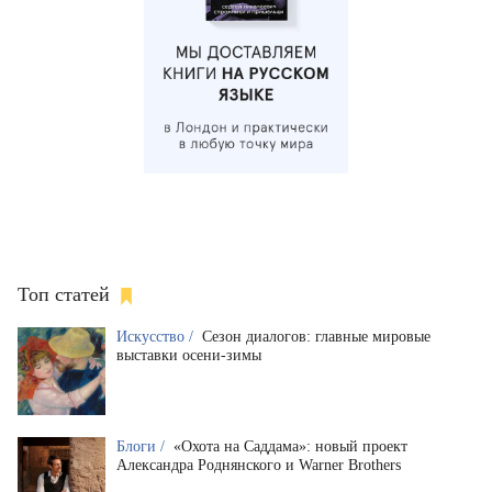
Топ статей
Искусство /
Сезон диалогов: главные мировые
выставки осени-зимы
Блоги /
«Охота на Саддама»: новый проект
Александра Роднянского и Warner Brothers