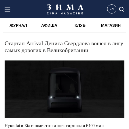
EN
ЖУРНАЛ
АФИША
КЛУБ
МАГАЗИН
Стартап Arrival Дениса Свердлова вошел в лигу
самых дорогих в Великобритании
Hyundai и Kia совместно инвестировали €100 млн