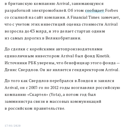
в британскую компанию Arrival, занимающуюся
разработкой электромобилей. Об этом
сообщает
Forbes
со ссылкой на сайт компании. А Financial Times замечает,
что с учетом этих инвестиций оценка стоимости Arrival
возросла до €3 млрд, и это делает стартап одним
из самых дорогих в Великобритании.
До сделки с корейскими автопроизводителями
единоличным инвестором Arrival был фонд Kinetik.
Источники РБК уверены, что бенефициар этого фонда —
Денис Свердлов. Он же является гендиректором Arrival.
До того как Свердлов перебрался в Лондон и занялся
Arrival, он с 2007-го по 2012 годы возглавлял российскую
компанию «Скартел» (Yota), а потом год был
замминистра связи и массовых коммуникаций
в российском правительстве.
17/01/2020