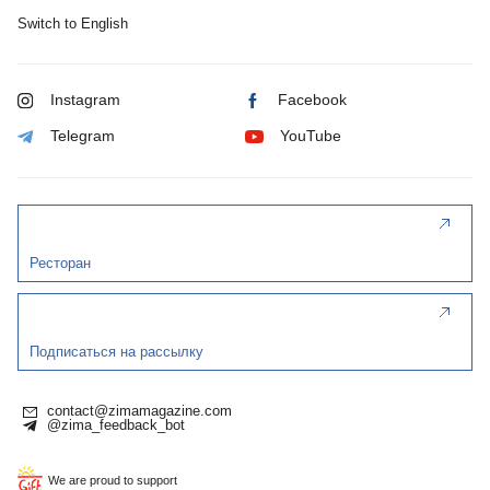
Switch to English
Instagram
Facebook
Telegram
YouTube
Ресторан
Подписаться на рассылку
contact@zimamagazine.com
@zima_feedback_bot
We are proud to support