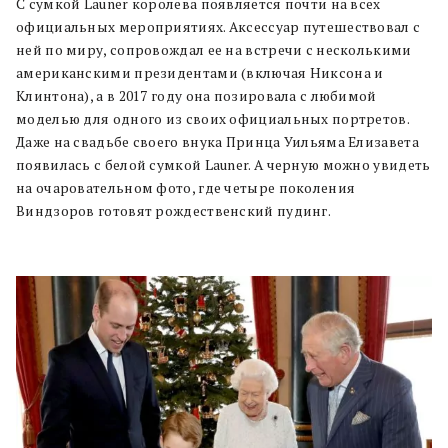
С сумкой Launer королева появляется почти на всех
официальных мероприятиях. Аксессуар путешествовал с
ней по миру, сопровождал ее на встречи с несколькими
американскими президентами (включая Никсона и
Клинтона), а в 2017 году она позировала с любимой
моделью для одного из своих официальных портретов.
Даже на свадьбе своего внука Принца Уильяма Елизавета
появилась с белой сумкой Launer. А черную можно увидеть
на очаровательном фото, где четыре поколения
Виндзоров готовят рождественский пудинг.