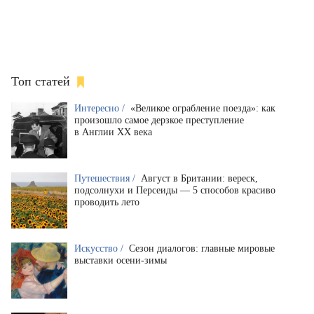
Топ статей
Интересно /
«Великое ограбление поезда»: как
произошло самое дерзкое преступление
в Англии XX века
Путешествия /
Август в Британии: вереск,
подсолнухи и Персеиды — 5 способов красиво
проводить лето
Искусство /
Сезон диалогов: главные мировые
выставки осени-зимы