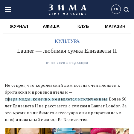
EN
ЖУРНАЛ
АФИША
КЛУБ
МАГАЗИН
КУЛЬТУРА
Launer — любимая сумка Елизаветы II
01.05.2020
РЕДАКЦИЯ
Не секрет, что королевский дом всегда очень лоялен к
британским производителям —
сфера моды, конечно, не является исключением
. Более 50
лет Елизавета II не расстается с сумками Launer London. За
это время из любимого аксессуара они превратились в
неофициальный символ Ее Величества.