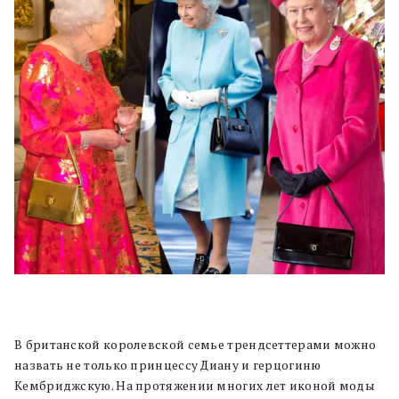
В британской королевской семье трендсеттерами можно
назвать не только принцессу Диану и герцогиню
Кембриджскую. На протяжении многих лет иконой моды