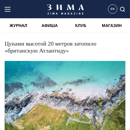
EN
ЖУРНАЛ
АФИША
КЛУБ
МАГАЗИН
Цунами высотой 20 метров затопило
«британскую Атлантиду»