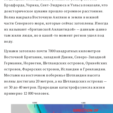
Брэдфорда, Уорика, Сент-Эндрюса и Уэльса показали, что
доисторическое цунами прошло огромное расстояние.
Волна накрыла Восточную Англию и земли в южной
части Северного моря, которые сейчас затоплены. Иногда
их называют «британской Анлантидой» — давным-давно
там жили люди, но в какой-то момент регион ушел под
воду.
Цунами затопило почти 7000 квадратных километров
Восточной Британии, западной Дании, Северо-Западной
Германии, Норвегии, Шетландских островов, Оркнейских
островов, Фарерских островов, Исландии и Гренландии.
Местами на восточном побережье Шотландии высота
волны достигала 20 метров, а на Шетландских островах —
от 30 до 40 метров. Природная катастрофа унесла жизни
примерно 12 000 человек.