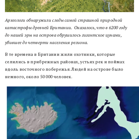
Археологи обнаружили следы самой страшной природной
катастрофы древней Британии. Оказалось, что в 6200 году
до нашей эры на острова обрушилось гигантское цунами,
убившее до четверти населения региона.
В те времена в Британии жили охотники, которые
селились в прибрежных районах, устьях рек и поймах
вдоль восточного побережья. Людей на острове было
немного, около 50 000 человек.