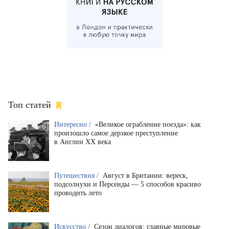
Топ статей
Интересно /
«Великое ограбление поезда»: как
произошло самое дерзкое преступление
в Англии XX века
Путешествия /
Август в Британии: вереск,
подсолнухи и Персеиды — 5 способов красиво
проводить лето
Искусство /
Сезон диалогов: главные мировые