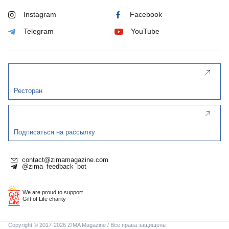
Instagram
Facebook
Telegram
YouTube
Ресторан
Подписаться на рассылку
contact@zimamagazine.com
@zima_feedback_bot
We are proud to support
Gift of Life charity
Copyright © 2017-2026 ZIMA Magazine / Все права защищены