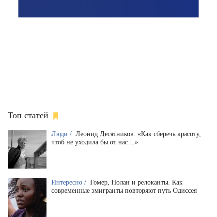
Топ статей
Люди /
Леонид Десятников: «Как сберечь красоту,
чтоб не уходила бы от нас…»
Интересно /
Гомер, Нолан и релоканты. Как
современные эмигранты повторяют путь Одиссея