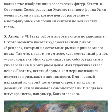
количестве изображений человеческих фигур. Кстати, в
Советском Союзе расценки Художественного фонда были
очень похожи на церковное ценообразование —
многофигурные композиции считали по количеству
голов.
5. Автор.
В VIII веке работы впервые стали подписывать.
С этого момента начался художественный рынок
«брендов», который на остальные рынки пришел много
позже. Так что, в каком-то смысле, художественный рынок
— законодатель. Имя художника стало собирательным и
универсальным критерием цены. Имя художника стало
ценой. Поэтому, кстати, борцы с коммерциализацией
искусства призывают к анонимности. Имя — самый
надежный критерий, хотя люди стареют, впадают в
деменцию или занимаются самоповторами. И тогда все
ищут «раннего», например, Кончаловского.