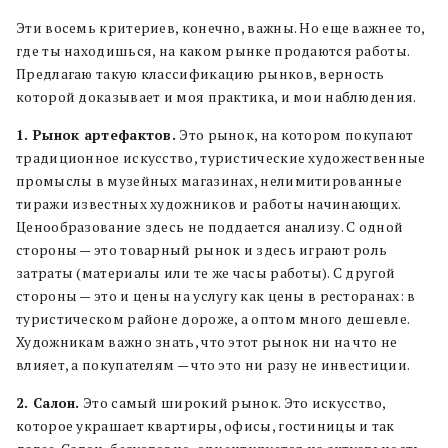
Эти восемь критериев, конечно, важны. Но еще важнее то,
где ты находишься, на каком рынке продаются работы.
Предлагаю такую классификацию рынков, верность
которой доказывает и моя практика, и мои наблюдения.
1. Рынок артефактов.
Это рынок, на котором покупают
традиционное искусство, туристические художественные
промыслы в музейных магазинах, нелимитированные
тиражи известных художников и работы начинающих.
Ценообразование здесь не поддается анализу. С одной
стороны — это товарный рынок и здесь играют роль
затраты (материалы или те же часы работы). С другой
стороны — это и цены на услугу как цены в ресторанах: в
туристическом районе дороже, а оптом много дешевле.
Художникам важно знать, что этот рынок ни на что не
влияет, а покупателям — что это ни разу не инвестиции.
2. Салон.
Это самый широкий рынок. Это искусство,
которое украшает квартиры, офисы, гостиницы и так