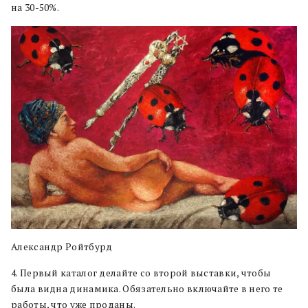
на 30-50%.
Александр Ройтбурд
4. Первый каталог делайте со второй выставки, чтобы
была видна динамика. Обязательно включайте в него те
работы, что уже проданы.