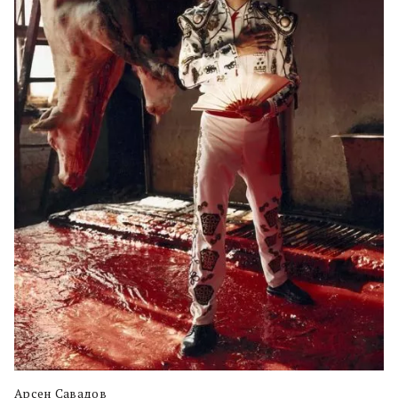
Арсен Савадов