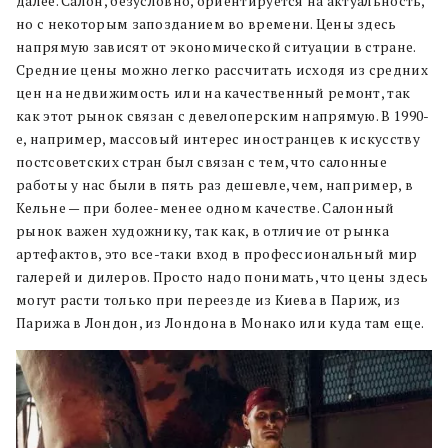
далее. Салон, безусловно, ориентируется на актуальность,
но с некоторым запозданием во времени. Цены здесь
напрямую зависят от экономической ситуации в стране.
Средние цены можно легко рассчитать исходя из средних
цен на недвижимость или на качественный ремонт, так
как этот рынок связан с девелоперским напрямую. В 1990-
е, например, массовый интерес иностранцев к искусству
постсоветских стран был связан с тем, что салонные
работы у нас были в пять раз дешевле, чем, например, в
Кельне — при более-менее одном качестве. Салонный
рынок важен художнику, так как, в отличие от рынка
артефактов, это все-таки вход в профессиональный мир
галерей и дилеров. Просто надо понимать, что цены здесь
могут расти только при переезде из Киева в Париж, из
Парижа в Лондон, из Лондона в Монако или куда там еще.