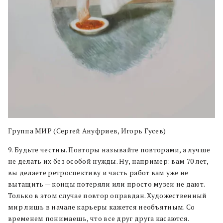
Группа МИР (Сергей Ануфриев, Игорь Гусев)
9. Будьте честны. Повторы называйте повторами, а лучше
не делать их без особой нужды. Ну, например: вам 70 лет,
вы делаете ретроспективу и часть работ вам уже не
вытащить — концы потеряли или просто музеи не дают.
Только в этом случае повтор оправдан. Художественный
мир лишь в начале карьеры кажется необъятным. Со
временем понимаешь, что все друг друга касаются.