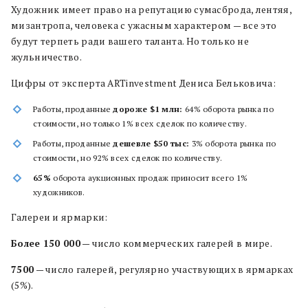
Художник имеет право на репутацию сумасброда, лентяя,
мизантропа, человека с ужасным характером — все это
будут терпеть ради вашего таланта. Но только не
жульничество.
Цифры от эксперта ARTinvestment Дениса Бельковича:
Работы, проданные
дороже $1 млн:
64% оборота рынка по
стоимости, но только 1% всех сделок по количеству.
Работы, проданные
дешевле $50 тыс:
3% оборота рынка по
стоимости, но 92% всех сделок по количеству.
65%
оборота аукционных продаж приносит всего 1%
художников.
Галереи и ярмарки:
Более 150 000
— число коммерческих галерей в мире.
7500
— число галерей, регулярно участвующих в ярмарках
(5%).