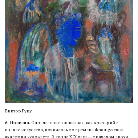
Виктор Гуцу
6. Новизна.
Определение «новизна», как критерий в
оценке искусства, появилось во времена Французской
академии художеств. В конце XIX века — с началом эпохи