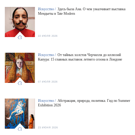
Искусство /
Здесь была Ана. О чем умалчивает выставка
Мендьеты в Tate Modern
22 ИЮЛЯ 2026
Искусство /
От тайных холстов Черчилля до иллюзий
Капура: 15 главных выставок летнего сезона в Лондоне
07 ИЮЛЯ 2026
Искусство /
Абстракция, природа, политика. Гид по Summer
Exhibition 2026
23 ИЮНЯ 2026