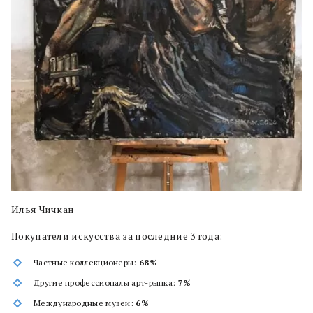
Илья Чичкан
Покупатели искусства за последние 3 года:
Частные коллекционеры:
68%
Другие профессионалы арт-рынка:
7%
Международные музеи:
6%