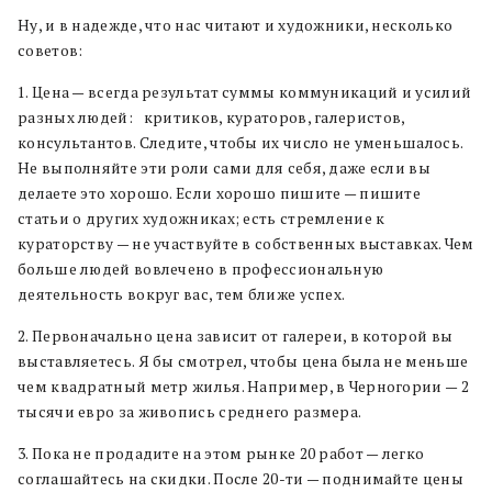
Ну, и в надежде, что нас читают и художники, несколько
советов:
1. Цена — всегда результат суммы коммуникаций и усилий
разных людей:
критиков, кураторов, галеристов,
консультантов. Следите, чтобы их число не уменьшалось.
Не выполняйте эти роли сами для себя, даже если вы
делаете это хорошо. Если хорошо пишите — пишите
статьи о других художниках; есть стремление к
кураторству — не участвуйте в собственных выставках. Чем
больше людей вовлечено в профессиональную
деятельность вокруг вас, тем ближе успех.
2. Первоначально цена зависит от галереи, в которой вы
выставляетесь. Я бы смотрел, чтобы цена была не меньше
чем квадратный метр жилья. Например, в Черногории — 2
тысячи евро за живопись среднего размера.
3. Пока не продадите на этом рынке 20 работ — легко
соглашайтесь на скидки. После 20-ти — поднимайте цены