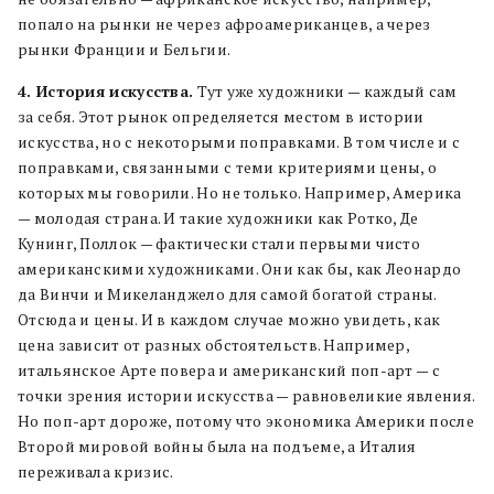
попало на рынки не через афроамериканцев, а через
рынки Франции и Бельгии.
4. История искусства.
Тут уже художники — каждый сам
за себя. Этот рынок определяется местом в истории
искусства, но с некоторыми поправками. В том числе и с
поправками, связанными с теми критериями цены, о
которых мы говорили. Но не только. Например, Америка
— молодая страна. И такие художники как Ротко, Де
Кунинг, Поллок — фактически стали первыми чисто
американскими художниками. Они как бы, как Леонардо
да Винчи и Микеланджело для самой богатой страны.
Отсюда и цены. И в каждом случае можно увидеть, как
цена зависит от разных обстоятельств. Например,
итальянское Арте повера и американский поп-арт — с
точки зрения истории искусства — равновеликие явления.
Но поп-арт дороже, потому что экономика Америки после
Второй мировой войны была на подъеме, а Италия
переживала кризис.