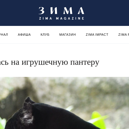
РНАЛ
АФИША
КЛУБ
МАГАЗИН
ZIMA IMPACT
ZIMA
ась на игрушечную пантеру