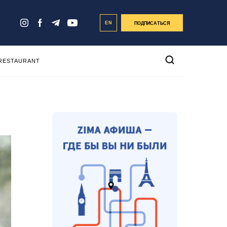
EN
ПОДПИСАТЬСЯ
 RESTAURANT