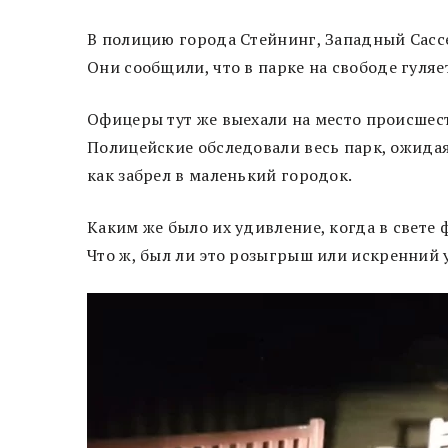
В полицию города Стейнинг, Западный Сасс
Они сообщили, что в парке на свободе гуля
Офицеры тут же выехали на место происшест
Полицейские обследовали весь парк, ожида
как забрел в маленький городок.
Каким же было их удивление, когда в свете
Что ж, был ли это розыгрыш или искренний 