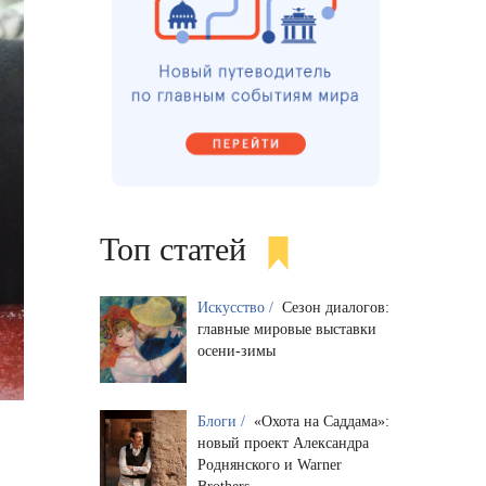
Топ статей
Искусство /
Сезон диалогов:
главные мировые выставки
осени-зимы
Блоги /
«Охота на Саддама»:
новый проект Александра
Роднянского и Warner