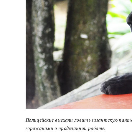
Полицейские выехали ловить гигантскую панте
горожанами о проделанной работе.