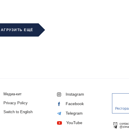
ЗАГРУЗИТЬ ЕЩЁ
Медиа-кит
Instagram
Privacy Policy
Facebook
Рестора
Switch to English
Telegram
YouTube
conta
@zima