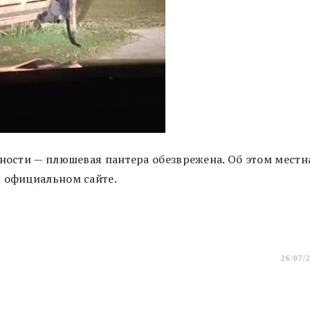
сности — плюшевая пантера обезврежена. Об этом местн
м официальном сайте.
26/07/