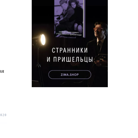
ая
2020