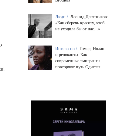
Brothers
Люди /
Леонид Десятников:
«Как сберечь красоту, чтоб
не уходила бы от нас…»
о
Интересно /
Гомер, Нолан
и релоканты. Как
современные эмигранты
повторяют путь Одиссея
е!