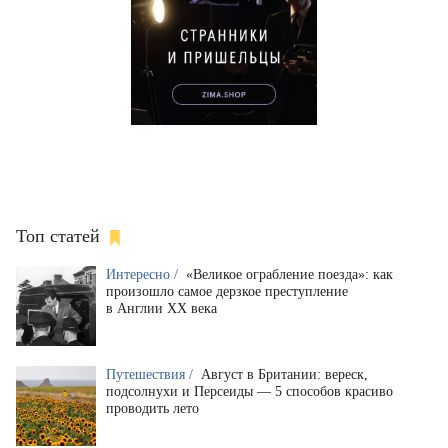
Топ статей
Интересно /
«Великое ограбление поезда»: как
произошло самое дерзкое преступление
в Англии XX века
Путешествия /
Август в Британии: вереск,
подсолнухи и Персеиды — 5 способов красиво
проводить лето