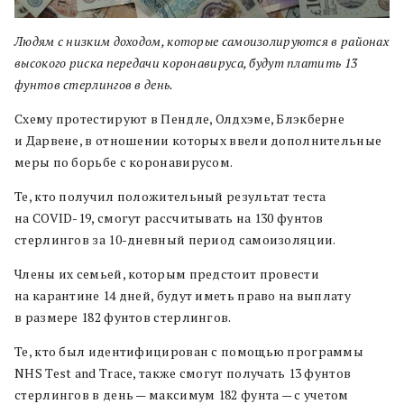
Людям с низким доходом, которые самоизолируются в районах
высокого риска передачи коронавируса, будут платить 13
фунтов стерлингов в день.
Схему протестируют в Пендле, Олдхэме, Блэкберне
и Дарвене, в отношении которых ввели дополнительные
меры по борьбе с коронавирусом.
Те, кто получил положительный результат теста
на COVID-19, смогут рассчитывать на 130 фунтов
стерлингов за 10-дневный период самоизоляции.
Члены их семьей, которым предстоит провести
на карантине 14 дней, будут иметь право на выплату
в размере 182 фунтов стерлингов.
Те, кто был идентифицирован с помощью программы
NHS Test and Trace, также смогут получать 13 фунтов
стерлингов в день — максимум 182 фунта — с учетом