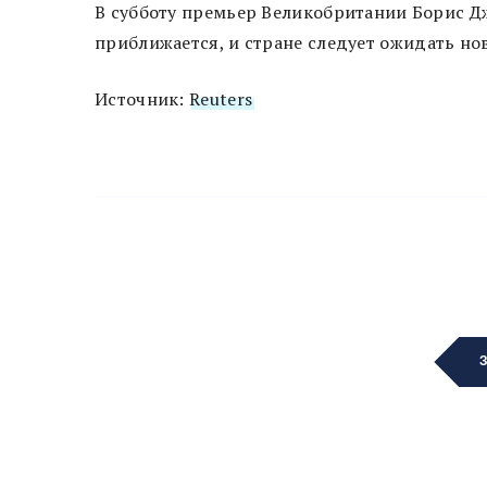
В субботу премьер Великобритании Борис Д
приближается, и стране следует ожидать н
Источник:
Reuters