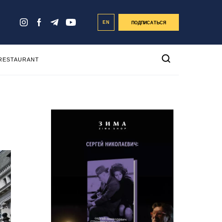
EN
ПОДПИСАТЬСЯ
 RESTAURANT