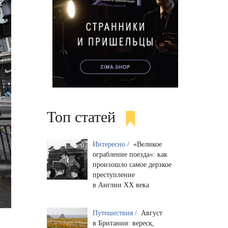
Топ статей
Интересно /
«Великое
ограбление поезда»: как
произошло самое дерзкое
преступление
в Англии XX века
Путешествия /
Август
в Британии: вереск,