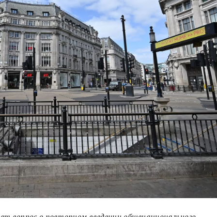
т вопрос о повторном введении общенационального