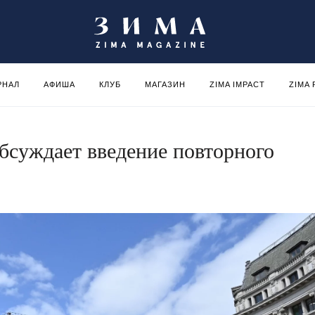
РНАЛ
АФИША
КЛУБ
МАГАЗИН
ZIMA IMPACT
ZIMA
обсуждает введение повторного