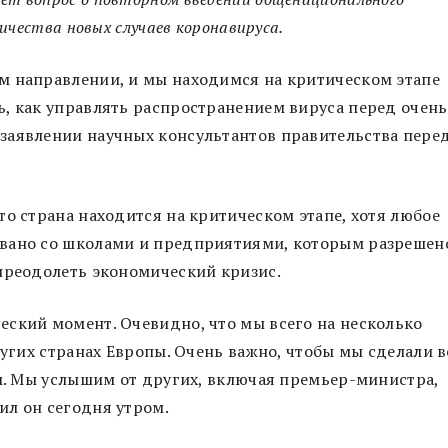
ичества новых случаев коронавируса.
м направлении, и мы находимся на критическом этапе
, как управлять распространением вируса перед очень
заявлении научных консультантов правительства пере
то страна находится на критическом этапе, хотя любое
овано со школами и предприятиями, которым разрешен
преодолеть экономический кризис.
еский момент. Очевидно, что мы всего на несколько
ругих странах Европы. Очень важно, чтобы мы сделали в
ом. Мы услышим от других, включая премьер-министра,
ил он сегодня утром.