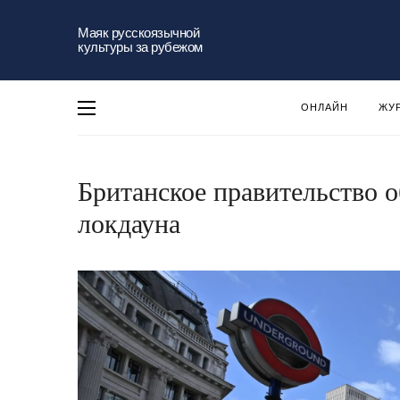
Маяк русскоязычной
культуры за рубежом
ОНЛАЙН
ЖУ
Британское правительство 
локдауна