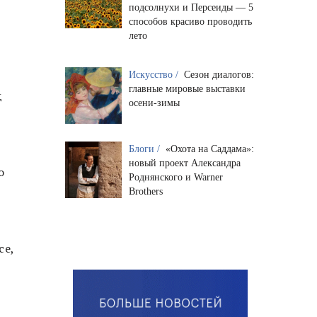
подсолнухи и Персеиды — 5
способов красиво проводить
лето
Искусство /
Сезон диалогов:
главные мировые выставки
д
осени-зимы
Блоги /
«Охота на Саддама»:
новый проект Александра
о
Роднянского и Warner
Brothers
се,