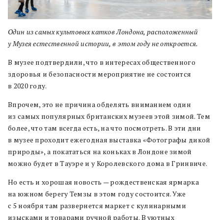
Один из самых культовых катков Лондона, расположенный
у Музея естественной истории, в этом году не откроется.
В музее подтвердили, что в интересах общественного
здоровья и безопасности мероприятие не состоится
в 2020 году.
Впрочем, это не причина обделять вниманием один
из самых популярных британских музеев этой зимой. Тем
более, что там всегда есть, на что посмотреть. В эти дни
в музее проходит ежегодная выставка «Фотографы дикой
природы», а покататься на коньках в Лондоне зимой
можно будет в Тауэре и у Королевского дома в Гринвиче.
Но есть и хорошая новость — рождественская ярмарка
на южном берегу Темзы в этом году состоится. Уже
с 5 ноября там развернется маркет с кулинарными
изысками и товарами ручной работы. В уютных