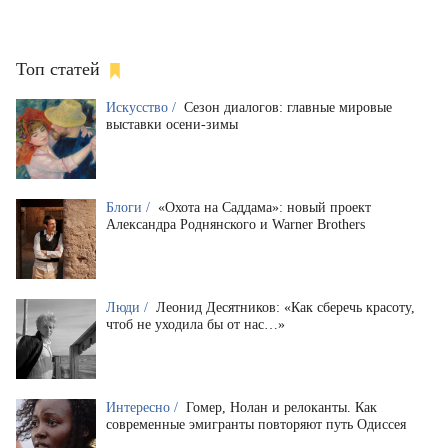
Топ статей
Искусство /
Сезон диалогов: главные мировые
выставки осени-зимы
Блоги /
«Охота на Саддама»: новый проект
Александра Роднянского и Warner Brothers
Люди /
Леонид Десятников: «Как сберечь красоту,
чтоб не уходила бы от нас…»
Интересно /
Гомер, Нолан и релоканты. Как
современные эмигранты повторяют путь Одиссея