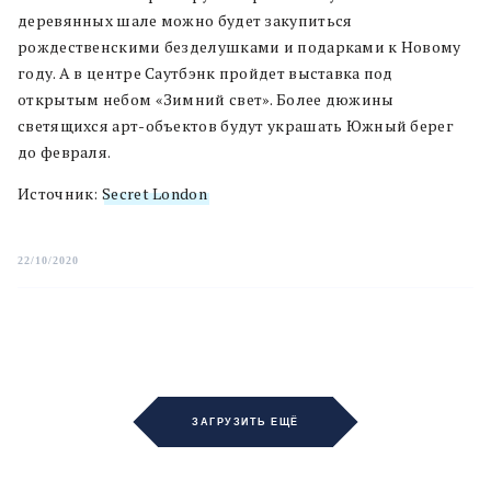
деревянных шале можно будет закупиться
рождественскими безделушками и подарками к Новому
году. А в центре Саутбэнк пройдет выставка под
открытым небом «Зимний свет». Более дюжины
светящихся арт-объектов будут украшать Южный берег
до февраля.
Источник:
Secret London
22/10/2020
ЗАГРУЗИТЬ ЕЩЁ