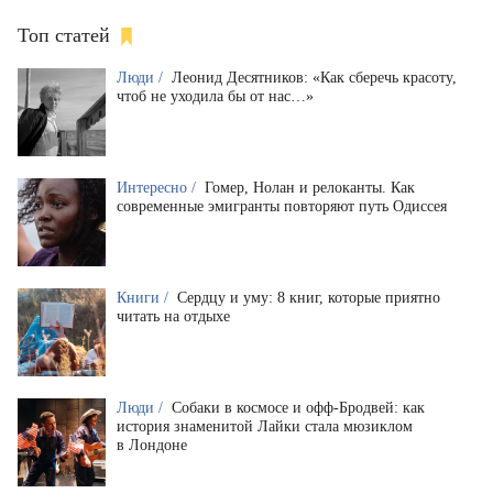
Топ статей
Люди /
Леонид Десятников: «Как сберечь красоту,
чтоб не уходила бы от нас…»
Интересно /
Гомер, Нолан и релоканты. Как
современные эмигранты повторяют путь Одиссея
Книги /
Сердцу и уму: 8 книг, которые приятно
читать на отдыхе
Люди /
Собаки в космосе и офф-Бродвей: как
история знаменитой Лайки стала мюзиклом
в Лондоне