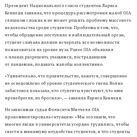
Президент Национального союза студентов Лариса
Кеннеди заявила, что процедура рассмотрения жалоб OIA
слишком сложна и не может решить проблему массового
недовольства среди студентов. Проблема в том, что,
чтобы обращение поступило в наблюдательный орган,
студент сначала должен исчерпать все возможности
пожаловаться на уровне вуза. Ранее OIA объявлял
о планах разрешить учащимся, пострадавшим
от пандемии, подавать жалобы коллективно.
«Удивительно, что правительство, кажется, совершенно
не осведомлено об уровне студенческого гнева. Волна
забастовок показала, что студенты чувствуют, что ими
пренебрегли, их бросили», — заявила Лариса Кеннеди.
Независимая судья Фелисити Митчелл OIA
прокомментировала ситуацию: «Мы осознаем, что
многие люди в университетах усердно трудились, чтобы
свести к минимуму неудобства студентов, и что студенты