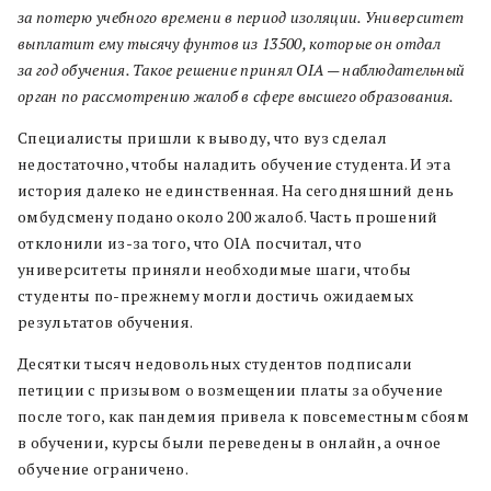
за потерю учебного времени в период изоляции.
Университет
выплатит ему тысячу фунтов из 13500, которые он отдал
за год обучения. Такое решение принял OIA — наблюдательный
орган по рассмотрению жалоб в сфере высшего образования.
Специалисты пришли к выводу, что вуз сделал
недостаточно, чтобы наладить обучение студента. И эта
история далеко не единственная. На сегодняшний день
омбудсмену подано около 200 жалоб. Часть прошений
отклонили из-за того, что OIA посчитал, что
университеты приняли необходимые шаги, чтобы
студенты по-прежнему могли достичь ожидаемых
результатов обучения.
Десятки тысяч недовольных студентов подписали
петиции с призывом о возмещении платы за обучение
после того, как пандемия привела к повсеместным сбоям
в обучении, курсы были переведены в онлайн, а очное
обучение ограничено.