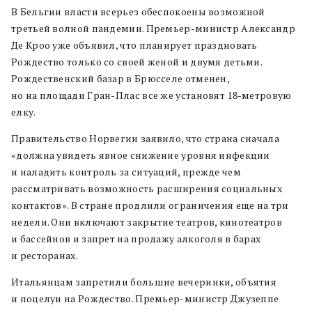
В Бельгии власти всерьез обеспокоены возможной
третьей волной пандемии. Премьер-министр Александр
Де Кроо уже объявил, что планирует праздновать
Рождество только со своей женой и двумя детьми.
Рождественский базар в Брюсселе отменен,
но на площади Гран-Плас все же установят 18-метровую
елку.
Правительство Норвегии заявило, что страна сначала
«должна увидеть явное снижение уровня инфекции
и наладить контроль за ситуаций, прежде чем
рассматривать возможность расширения социальных
контактов». В стране продлили ограничения еще на три
недели. Они включают закрытие театров, кинотеатров
и бассейнов и запрет на продажу алкоголя в барах
и ресторанах.
Итальянцам запретили большие вечеринки, объятия
и поцелуи на Рождество. Премьер-министр Джузеппе