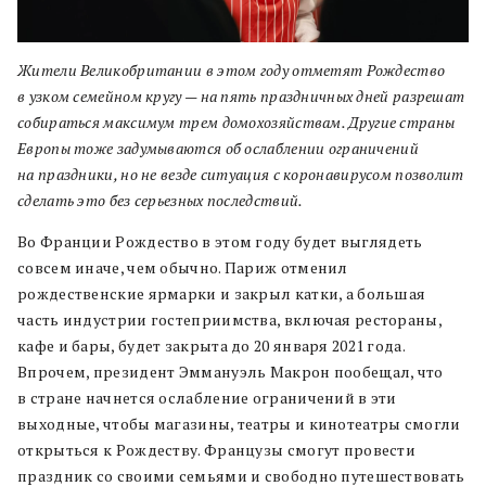
Жители Великобритании в этом году отметят Рождество
в узком семейном кругу — на пять праздничных дней разрешат
собираться максимум трем домохозяйствам.
Другие страны
Европы тоже задумываются об ослаблении ограничений
на праздники, но не везде ситуация с коронавирусом позволит
сделать это без серьезных последствий.
Во Франции
Рождество в этом году будет выглядеть
совсем иначе, чем обычно. Париж отменил
рождественские ярмарки и закрыл катки, а большая
часть индустрии гостеприимства, включая рестораны,
кафе и бары, будет закрыта до 20 января 2021 года.
Впрочем, президент Эммануэль Макрон пообещал, что
в стране начнется ослабление ограничений в эти
выходные, чтобы магазины, театры и кинотеатры смогли
открыться к Рождеству. Французы смогут провести
праздник со своими семьями и свободно путешествовать