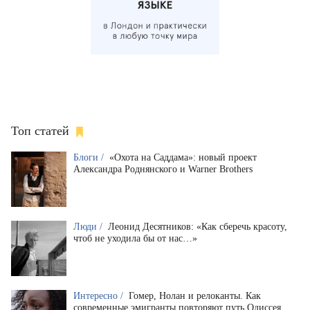
Топ статей
Блоги /
«Охота на Саддама»: новый проект
Александра Роднянского и Warner Brothers
Люди /
Леонид Десятников: «Как сберечь красоту,
чтоб не уходила бы от нас…»
Интересно /
Гомер, Нолан и релоканты. Как
современные эмигранты повторяют путь Одиссея