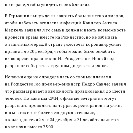
по стране, чтобы увидеть своих близких.
В Германии вынуждены закрыть большинство ярмарок,
чтобы избежать всплеска инфекций. Канцлер Ангела
Меркель заявила, что семьи должны иметь возможность
провести время вместе на Рождество, но не забывать
о защитных мерах. В стране ужесточат коронавирусные
правила до 20 декабря, чтобы можно было ослабить
их во время праздников. На Рождество и Новый год
разрешат собираться группам до десяти человек.
Испания еще не определилась со своими планами
на Рождество, но премьер-министр Педро Санчес заявил,
что рассматривает возможность празднования до шести
человек. По данным СМИ, офисные вечеринки могут
разрешать проводить на террасах ресторанов, на улице
и в местах с «не более чем двумя стенами»,
а комендантский час 24 декабря и 31 декабря начнется
в час ночи вместо 23.00.