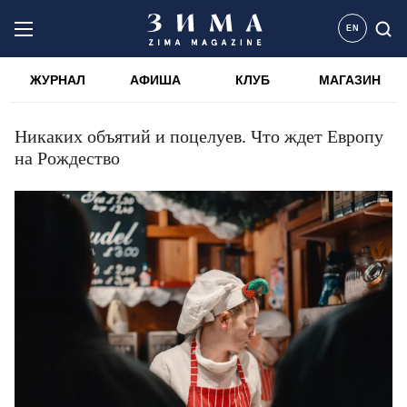
EN
ЖУРНАЛ
АФИША
КЛУБ
МАГАЗИН
Никаких объятий и поцелуев. Что ждет Европу
на Рождество