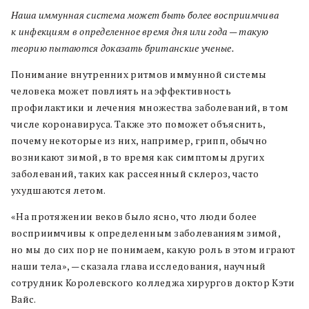
Наша иммунная система может быть более восприимчива
к инфекциям в определенное время дня или года — такую
теорию пытаются доказать британские ученые.
Понимание внутренних ритмов иммунной системы
человека может повлиять на эффективность
профилактики и лечения множества заболеваний, в том
числе коронавируса. Также это поможет объяснить,
почему некоторые из них, например, грипп, обычно
возникают зимой, в то время как симптомы других
заболеваний, таких как рассеянный склероз, часто
ухудшаются летом.
«На протяжении веков было ясно, что люди более
восприимчивы к определенным заболеваниям зимой,
но мы до сих пор не понимаем, какую роль в этом играют
наши тела», — сказала глава исследования, научный
сотрудник Королевского колледжа хирургов доктор Кэти
Вайс.