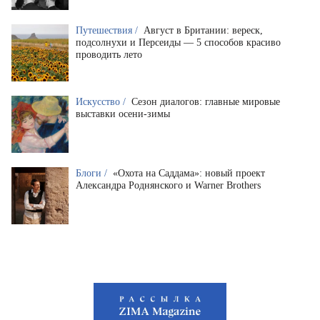
Путешествия /
Август в Британии: вереск,
подсолнухи и Персеиды — 5 способов красиво
проводить лето
Искусство /
Сезон диалогов: главные мировые
выставки осени-зимы
Блоги /
«Охота на Саддама»: новый проект
Александра Роднянского и Warner Brothers