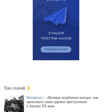
Топ статей
Интересно /
«Великое ограбление поезда»: как
произошло самое дерзкое преступление
в Англии XX века