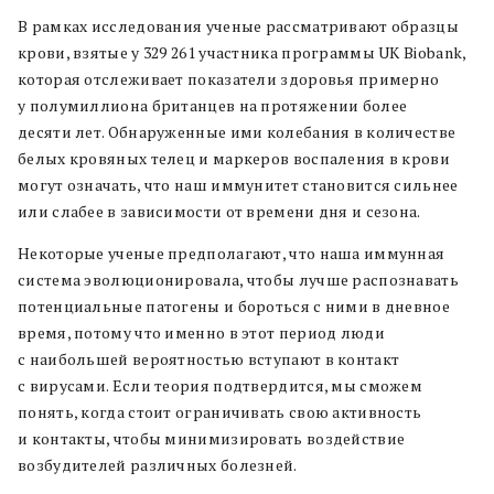
В рамках исследования ученые рассматривают образцы
крови, взятые у 329 261 участника программы UK Biobank,
которая отслеживает показатели здоровья примерно
у полумиллиона британцев на протяжении более
десяти лет. Обнаруженные ими колебания в количестве
белых кровяных телец и маркеров воспаления в крови
могут означать, что наш иммунитет становится сильнее
или слабее в зависимости от времени дня и сезона.
Некоторые ученые предполагают, что наша иммунная
система эволюционировала, чтобы лучше распознавать
потенциальные патогены и бороться с ними в дневное
время, потому что именно в этот период люди
с наибольшей вероятностью вступают в контакт
с вирусами. Если теория подтвердится, мы сможем
понять, когда стоит ограничивать свою активность
и контакты, чтобы минимизировать воздействие
возбудителей различных болезней.