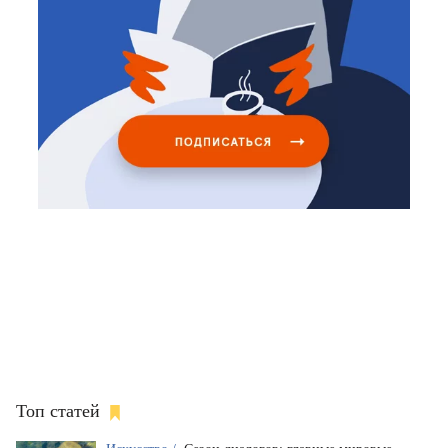
Топ статей