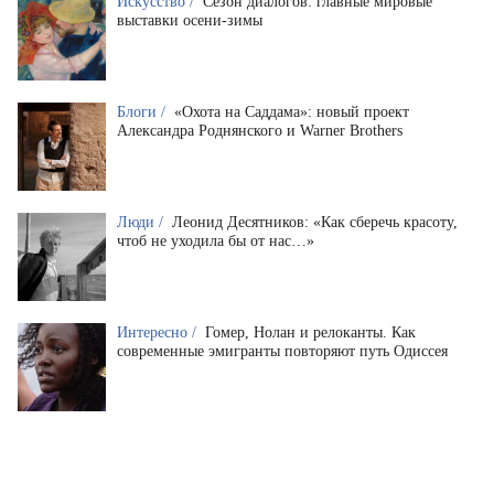
Искусство /
Сезон диалогов: главные мировые
выставки осени-зимы
Блоги /
«Охота на Саддама»: новый проект
Александра Роднянского и Warner Brothers
Люди /
Леонид Десятников: «Как сберечь красоту,
чтоб не уходила бы от нас…»
Интересно /
Гомер, Нолан и релоканты. Как
современные эмигранты повторяют путь Одиссея