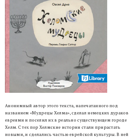
Анонимный автор этого текста, напечатанного под
названием «Мудрецы Хелма», сделал немецких дураков
евреями и поселил их в реально существующем городе
Хелм. С тех пор Хелмские истории стали прирастать
новыми, и сделались частью еврейской культуры. В ней