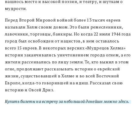
нашлось место и высокой поэзии, и театру, и шуткам о
мудрости.
Перед Второй Мировой войной более 13 тысяч евреев
называли Хелм своим домом. Это были ремесленники,
лавочники, торговцы, банкиры. Но когда 22 июля 1944 года
город был освобожден от нацистов, в нем оставалось
всего 15 евреев. В некоторых версиях «Мудрецов Хелма»
истории заканчивались уничтожением города огнем, а его
жители рассеивались по лицу земли. Те, кто выжил в этом
огне, продолжают рассказывать истории о еврейской
жизни, существовавшей в Хелме и во всей Восточной
Европе, когда-то говорившей на идиш. Рассказал свою
историю и Овсей Дриз.
Купить билеты на встречу за небольшой донейшн можно здесь.