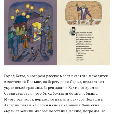
Город Хелм, о котором рассказывает писатель, находится
в восточной Польше, на берегу реки Охржа, недалеко от
украинской границы. Евреи жили в Хелме со времен
Средневековья — это была большая богатая община.
Много раз город переходил из рук в руки: от Польши к
Австрии, затем к России и снова к Польше. Хелмские
евреи пережили многое: восстания, войны, погромы. Но