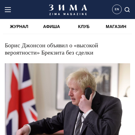
EN
ЖУРНАЛ
АФИША
КЛУБ
МАГАЗИН
Борис Джонсон объявил о «высокой
вероятности» Брекзита без сделки