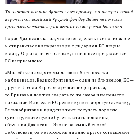
Трехчасовая встреча британского премьер-министра с главой
Европейской комиссии Урсулой фон дер Ляйен не помогла
преодолеть серьезные разногласия по вопросам Брекзита.
Борис Джонсон сказал, что готов сделать все возможное
и отправиться на переговоры с лидерами ЕС лицом
к лицу. Однако, по его словам, нынешнее предложение
ЕС неприемлемо.
«Мне объяснили, что мы должны быть похожи
на близнецов. Великобритания — один из близнецов, ЕС —
другой. И если Евросоюз решит подстричься,
то Британия должна сделать то же самое или понести
наказание. Или, если ЕС решит купить дорогую сумочку,
Великобритании придется тоже покупать дорогую
сумочку, иначе нужно будет платить пошлины, —
объяснил Джонсон. — Это не разумный способ
действовать, он не похож ни на одно другое соглашение