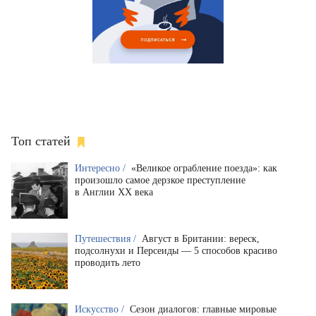
Топ статей
Интересно /
«Великое ограбление поезда»: как
произошло самое дерзкое преступление
в Англии XX века
Путешествия /
Август в Британии: вереск,
подсолнухи и Персеиды — 5 способов красиво
проводить лето
Искусство /
Сезон диалогов: главные мировые