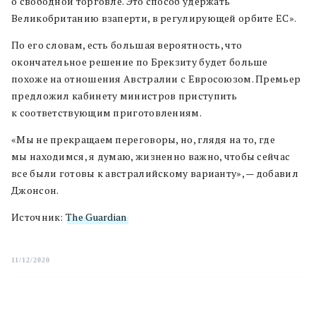
о свободной торговле. Это способ удержать
Великобританию взаперти, в регулирующей орбите ЕС».
По его словам, есть большая вероятность, что
окончательное решение по Брекзиту будет больше
похоже на отношения Австралии с Евросоюзом. Премьер
предложил кабинету министров приступить
к соответствующим приготовлениям.
«Мы не прекращаем переговоры, но, глядя на то, где
мы находимся, я думаю, жизненно важно, чтобы сейчас
все были готовы к австралийскому варианту», — добавил
Джонсон.
Источник:
The Guardian
11/12/2020