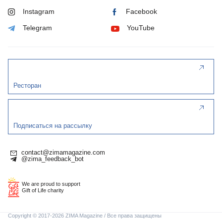
Instagram
Facebook
Telegram
YouTube
Ресторан
Подписаться на рассылку
contact@zimamagazine.com
@zima_feedback_bot
We are proud to support
Gift of Life charity
Copyright © 2017-2026 ZIMA Magazine / Все права защищены