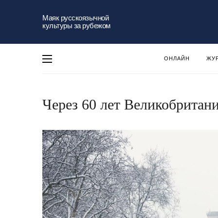
Маяк русскоязычной
культуры за рубежом
ОНЛАЙН
ЖУ
Через 60 лет Великобритан