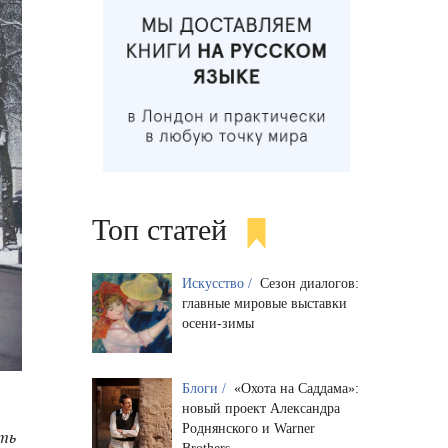
Топ статей
Искусство /
Сезон диалогов:
главные мировые выставки
осени-зимы
Блоги /
«Охота на Саддама»:
новый проект Александра
Роднянского и Warner
ть