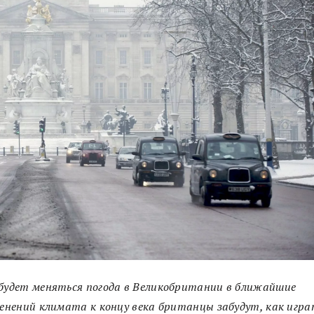
 будет меняться погода в Великобритании в ближайшие
менений климата к концу века британцы забудут, как игра