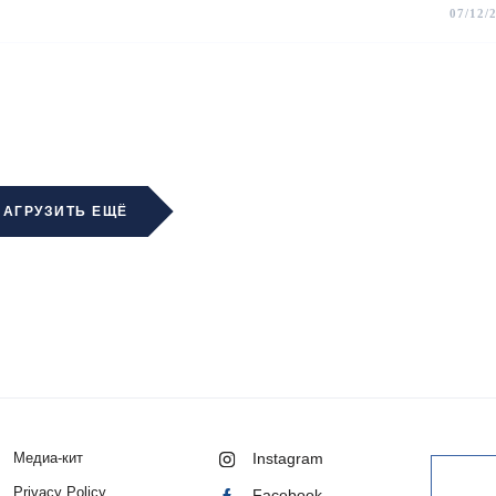
07/12/
ЗАГРУЗИТЬ ЕЩЁ
Медиа-кит
Instagram
Privacy Policy
Facebook