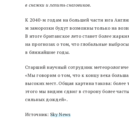
в снежки и лепить снеговиков.
К 2040-м годам на большей части юга Англии
м заморозки будут возможны только на возв
В итоге британское лето станет более жарким
на прогнозах о том, что глобальные выбросы
в ближайшие годы.
Старший научный сотрудник метеорологичес
«Мы говорим о том, что к концу века больша
высоких мест. Общая картина такова: более т
этого мы видим сдвиг в сторону более част
сильных дождей».
Источник:
Sky News