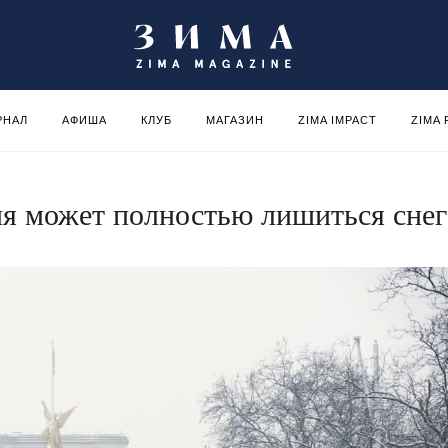
РНАЛ
АФИША
КЛУБ
МАГАЗИН
ZIMA IMPACT
ZIMA
ия может полностью лишиться снег