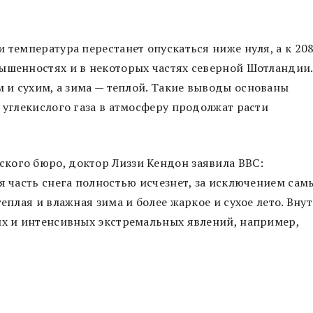
 температура перестанет опускаться ниже нуля, а к 20
ышенностях и в некоторых частях северной Шотландии.
 и сухим, а зима — теплой.
Такие выводы основаны
 углекислого газа в атмосферу продолжат расти
кого бюро, доктор Лиззи Кендон заявила BBC:
я часть снега полностью исчезнет, ​​за исключением сам
еплая и влажная зима и более жаркое и сухое лето. Вну
ых и интенсивных экстремальных явлений, например,