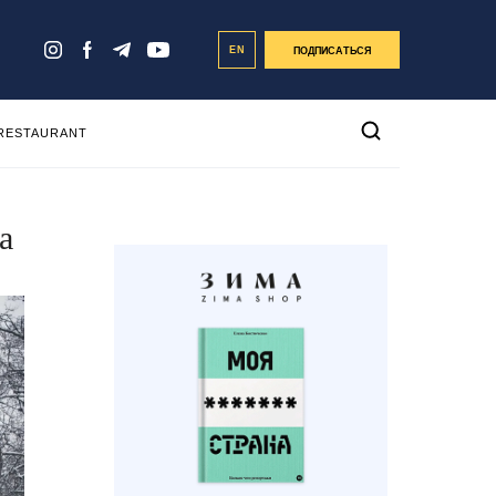
EN
ПОДПИСАТЬСЯ
 RESTAURANT
а