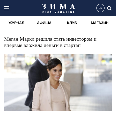
EN
ЖУРНАЛ
АФИША
КЛУБ
МАГАЗИН
Меган Маркл решила стать инвестором и
впервые вложила деньги в стартап