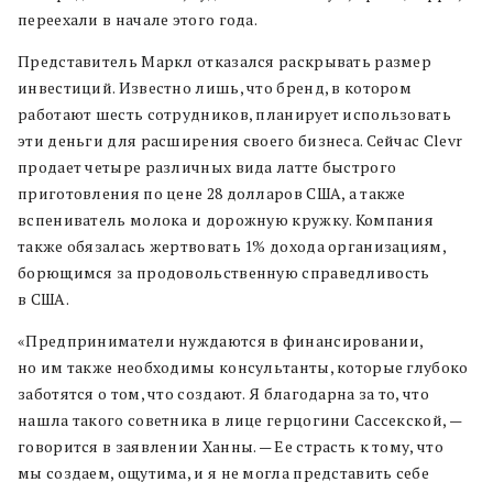
переехали в начале этого года.
Представитель Маркл отказался раскрывать размер
инвестиций. Известно лишь, что бренд, в котором
работают шесть сотрудников, планирует использовать
эти деньги для расширения своего бизнеса. Сейчас Clevr
продает четыре различных вида латте быстрого
приготовления по цене 28 долларов США, а также
вспениватель молока и дорожную кружку. Компания
также обязалась жертвовать 1% дохода организациям,
борющимся за продовольственную справедливость
в США.
«Предприниматели нуждаются в финансировании,
но им также необходимы консультанты, которые глубоко
заботятся о том, что создают. Я благодарна за то, что
нашла такого советника в лице герцогини Сассекской, —
говорится в заявлении Ханны. — Ее страсть к тому, что
мы создаем, ощутима, и я не могла представить себе