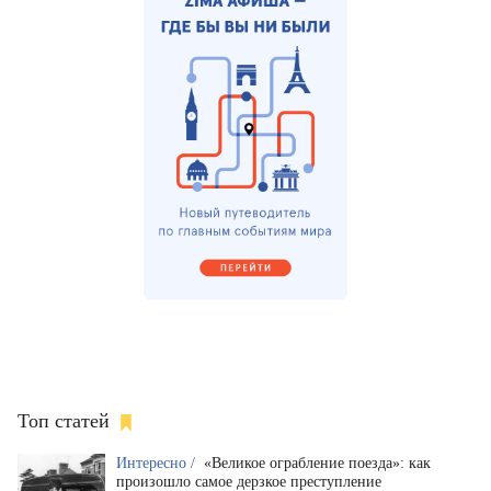
Топ статей
Интересно /
«Великое ограбление поезда»: как
произошло самое дерзкое преступление