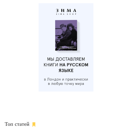
Топ статей