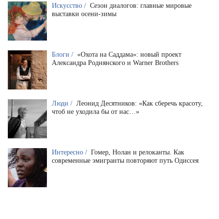
Искусство /
Сезон диалогов: главные мировые
выставки осени-зимы
Блоги /
«Охота на Саддама»: новый проект
Александра Роднянского и Warner Brothers
Люди /
Леонид Десятников: «Как сберечь красоту,
чтоб не уходила бы от нас…»
Интересно /
Гомер, Нолан и релоканты. Как
современные эмигранты повторяют путь Одиссея