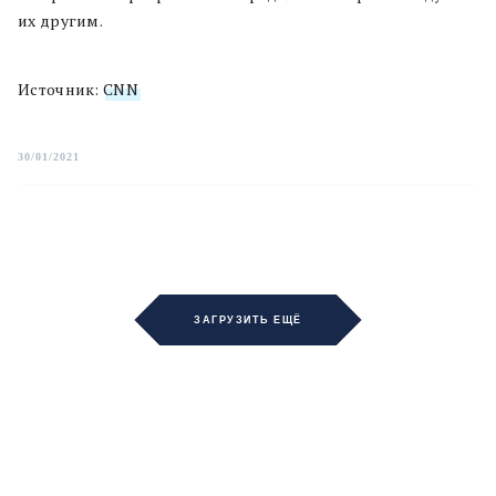
их другим.
Источник:
CNN
30/01/2021
ЗАГРУЗИТЬ ЕЩЁ