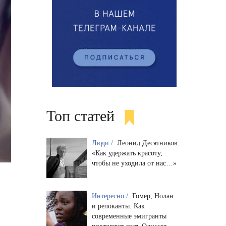
Топ статей
Люди /
Леонид Десятников:
«Как удержать красоту,
чтобы не уходила от нас…»
Интересно /
Гомер, Нолан
и релоканты. Как
современные эмигранты