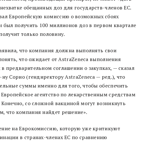
нехватке обещанных доз для государств-членов ЕС.
ал Европейскую комиссию о возможных сбоях
н был получить 100 миллионов доз в первом квартале
н получит только половину.
заявила, что компания должна выполнять свои
понять, что ожидает от AstraZeneca выполнения
в предварительном соглашении о закупках, — сказал
ну Сорио (гендиректору AstraZeneca — ред.), что
тельные суммы именно для того, чтобы обеспечить
 Европейское агентство по лекарственным средствам
 Конечно, со сложной вакциной могут возникнуть
, что компания найдет решение».
ение на Еврокомиссию, которую уже критикуют
инации в странах-членах ЕС по сравнению