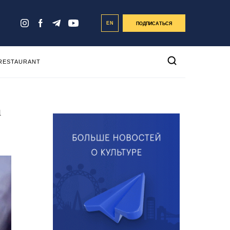
EN
ПОДПИСАТЬСЯ
 RESTAURANT
а