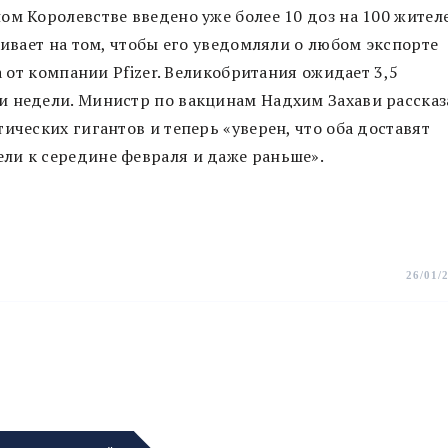
ом Королевстве введено уже более 10 доз на 100 жител
аивает на том, чтобы его уведомляли о любом экспорте
а от компании Pfizer. Великобритания ожидает 3,5
и недели. Министр по вакцинам Надхим Захави рассказ
ических гигантов и теперь «уверен, что оба доставят
ли к середине февраля и даже раньше».
26/01/