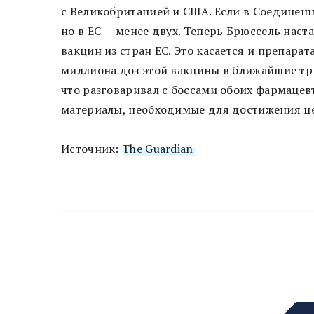
с Великобританией и США. Если в Соединенн
но в ЕС — менее двух. Теперь Брюссель наст
вакцин из стран ЕС. Это касается и препарат
миллиона доз этой вакцины в ближайшие тр
что разговаривал с боссами обоих фармацевт
материалы, необходимые для достижения це
Источник:
The Guardian