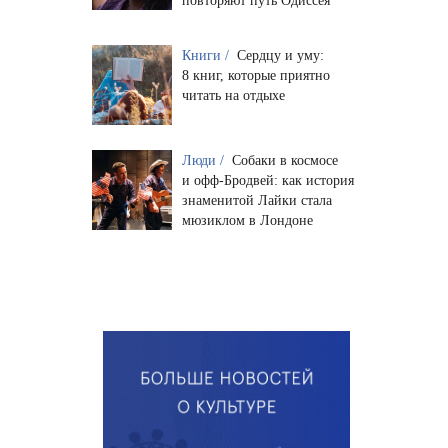
повторяют путь Одиссея
Книги /
Сердцу и уму:
8 книг, которые приятно
читать на отдыхе
Люди /
Собаки в космосе
и офф-Бродвей: как история
знаменитой Лайки стала
мюзиклом в Лондоне