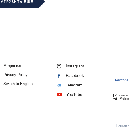
ЗАГРУЗИТЬ ЕЩЁ
Медиа-кит
Instagram
Privacy Policy
Facebook
Рестора
Switch to English
Telegram
YouTube
conta
@zima
Нашли 