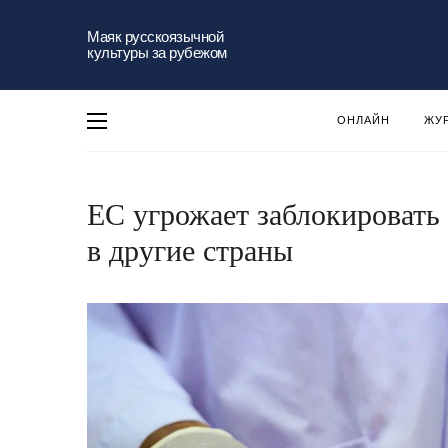
Маяк русскоязычной
культуры за рубежом
ОНЛАЙН
ЖУ
ЕС угрожает заблокировать
в другие страны