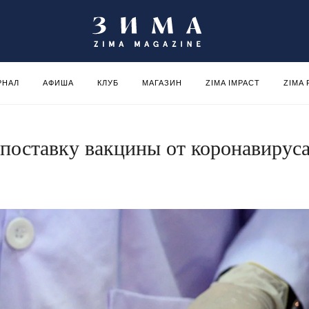
РНАЛ
АФИША
КЛУБ
МАГАЗИН
ZIMA IMPACT
ZIMA
 поставку вакцины от коронавирус