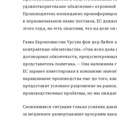
удовлетворительное объяснение» огромной 
Производитель неожиданно проинформиров
в первоначальном плане поставок. ЕС долже
этого года, но есть опасения, что на деле о
Глава Еврокомиссии Урсула фон дер Ляйен 
контрактные обязательства. «Она ясно дала 
договорных обязательств, предусмотренных 
представитель политика. — Она напомнила г-
ЕС заранее инвестировал в компанию значи
наращивание производства еще до того, как
предоставит условное разрешение на рынок.
производственные проблемы, но мы ожидаем
Сложившаяся ситуация только усилила давл
за медленное развертывание программ вакц