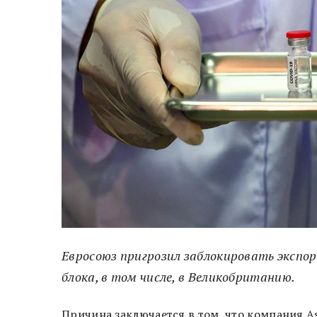
Евросоюз пригрозил заблокировать экспо
блока, в том числе, в Великобританию.
Причина заключается в том, что компания A