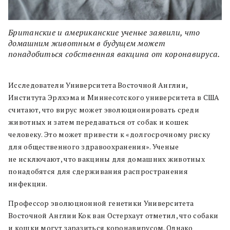
Британские и американские ученые заявили, что
домашним животным в будущем может
понадобиться собственная вакцина от коронавируса.
Исследователи Университета Восточной Англии,
Института Эрлхэма и Миннесотского университета в США
считают, что вирус может эволюционировать среди
животных и затем передаваться от собак и кошек
человеку. Это может привести к «долгосрочному риску
для общественного здравоохранения». Ученые
не исключают, что вакцины для домашних животных
понадобятся для сдерживания распространения
инфекции.
Профессор эволюционной генетики Университета
Восточной Англии Кок ван Остерхаут отметил, что собаки
и кошки могут заразиться коронавирусом. Однако