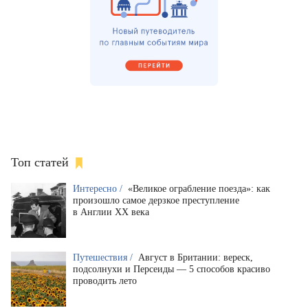
Топ статей
Интересно /
«Великое ограбление поезда»: как
произошло самое дерзкое преступление
в Англии XX века
Путешествия /
Август в Британии: вереск,
подсолнухи и Персеиды — 5 способов красиво
проводить лето