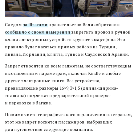
Следом
за Штатами
правительство Великобритании
сообщило о своем намерении
запретить провоз в ручной
клади электронных устройств крупнее смартфона. Это
правило будет касаться прямых рейсов из Турции,
Ливана, Иордании, Египта, Туниса и Саудовской Аравии.
Запрет относится ко всем гаджетам, не соответствующим
выставленным параметрам, включая Kindle и любые
другие электронные книги. В
се устройства,
превышающие размеры 16×9,3×1,5 (длина-ширина-
толщина) подлежат предварительной проверке
и перевозке в багаже.
Помимо чисто географического ограничения по странам,
этот же запрет коснется пассажиров, выбравших
для путешествия следующие компании.