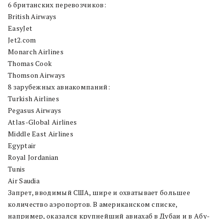
6 британских перевозчиков:
British Airways
EasyJet
Jet2.com
Monarch Airlines
Thomas Cook
Thomson Airways
8 зарубежных авиакомпаний:
Turkish Airlines
Pegasus Airways
Atlas-Global Airlines
Middle East Airlines
Egyptair
Royal Jordanian
Tunis
Air Saudia
Запрет, вводимый США, шире и охватывает большее
количество аэропортов. В американском списке,
например, оказался крупнейший авиахаб в Дубаи и в Абу-