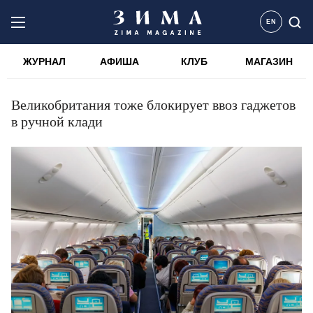
EN
ЖУРНАЛ
АФИША
КЛУБ
МАГАЗИН
Великобритания тоже блокирует ввоз гаджетов
в ручной клади