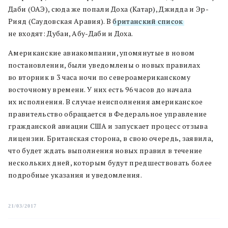
Даби (ОАЭ), сюда же попали Доха (Катар), Джидда и Эр-
Рияд (Саудовская Аравия). В
британский список
не входят: Дубаи, Абу-Даби и Доха.
Американские авиакомпании, упомянутые в новом
постановлении, были уведомлены о новых правилах
во вторник в 3 часа ночи по североамериканскому
восточному времени. У них есть 96 часов до начала
их исполнения. В случае неисполнения американское
правительство обращается в Федеральное управление
гражданской авиации США и запускает процесс отзыва
лицензии. Британская сторона, в свою очередь, заявила,
что будет ждать выполнения новых правил в течение
нескольких дней, которым будут предшествовать более
подробные указания и уведомления.
21/03/2017