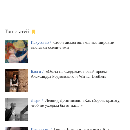
Топ статей
Искусство /
Сезон диалогов: главные мировые
выставки осени-зимы
Блоги /
«Охота на Саддама»: новый проект
Александра Роднянского и Warner Brothers
Люди /
Леонид Десятников: «Как сберечь красоту,
чтоб не уходила бы от нас…»
Интересно /
Гомер, Нолан и релоканты. Как