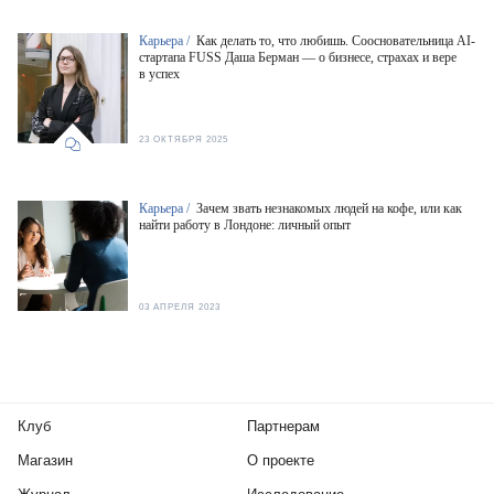
Карьера /
Как делать то, что любишь. Соосновательница AI-
стартапа FUSS Даша Берман — о бизнесе, страхах и вере
в успех
23 ОКТЯБРЯ 2025
Карьера /
Зачем звать незнакомых людей на кофе, или как
найти работу в Лондоне: личный опыт
03 АПРЕЛЯ 2023
Клуб
Партнерам
Магазин
О проекте