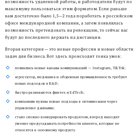
возможность удаленной работы, и работодатели будут по
максимуму пользоваться этим форматом. Если раньше
вам достаточно было 1,5—2 года поработать в российском
офисе международной компании, а затем появлялась
возможность претендовать на релокацию, то сейчас вас
будут до последнего держать на дистанции.
Вторая категория — это новые профессии и новые области
задач для бизнеса. Вот здесь происходит гонка умов:
появились новые каналы коммуникаций — Instagram, TikTok;
агросектор, медицина и оборонная промышленность требуют
новых подходов в R&D;
быстро развиваются финтех и EdTech;
компаниям нужны новые подходы в оптимизации через
управление данными;
стало сложно конкурировать продуктом, вперед выходит
умение предугадывать потребности клиента, которые не
относятся к основному продукту.