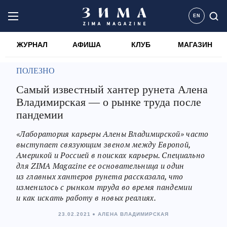
EN
ЖУРНАЛ
АФИША
КЛУБ
МАГАЗИН
ПОЛЕЗНО
Самый известный хантер рунета Алена
Владимирская — о рынке труда после
пандемии
«Лаборатория карьеры Алены Владимирской» часто
выступает связующим звеном между Европой,
Америкой и Россией в поисках карьеры. Специально
для ZIMA Magazine ее основательница и один
из главных хантеров рунета рассказала, что
изменилось с рынком труда во время пандемии
и как искать работу в новых реалиях.
23.02.2021
АЛЕНА ВЛАДИМИРСКАЯ