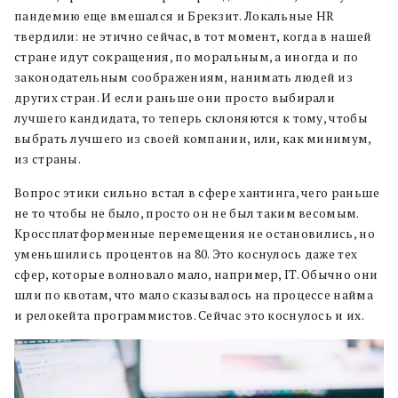
пандемию еще вмешался и Брекзит. Локальные HR
твердили: не этично сейчас, в тот момент, когда в нашей
стране идут сокращения, по моральным, а иногда и по
законодательным соображениям, нанимать людей из
других стран. И если раньше они просто выбирали
лучшего кандидата, то теперь склоняются к тому, чтобы
выбрать лучшего из своей компании, или, как минимум,
из страны.
Вопрос этики сильно встал в сфере хантинга, чего раньше
не то чтобы не было, просто он не был таким весомым.
Кроссплатформенные перемещения не остановились, но
уменьшились процентов на 80. Это коснулось даже тех
сфер, которые волновало мало, например, IT. Обычно они
шли по квотам, что мало сказывалось на процессе найма
и релокейта программистов. Сейчас это коснулось и их.