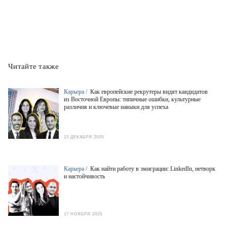
Читайте также
Карьера /
Как европейские рекрутеры видят кандидатов
из Восточной Европы: типичные ошибки, культурные
различия и ключевые навыки для успеха
22 ДЕКАБРЯ 2025
Карьера /
Как найти работу в эмиграции: LinkedIn, нетворк
и настойчивость
17 НОЯБРЯ 2025