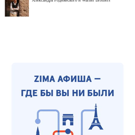
Александра Роднянского и Warner Brothers