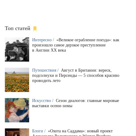
Топ статей
Интересно /
«Великое ограбление поезда»: как
произошло самое дерзкое преступление
в Англии XX века
Путешествия /
Август в Британии: вереск,
подсолнухи и Персеиды — 5 способов красиво
проводить лето
Искусство /
Сезон диалогов: главные мировые
выставки осени-зимы
Блоги /
«Охота на Саддама»: новый проект