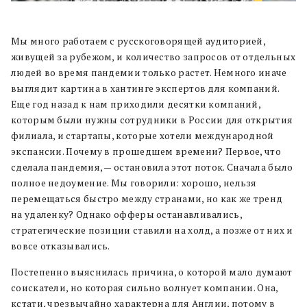
Мы много работаем с русскоговорящей аудиторией,
живущей за рубежом, и количество запросов от отдельных
людей во время пандемии только растет. Немного иначе
выглядит картина в хантинге экспертов для компаний.
Еще год назад к нам приходили десятки компаний,
которым были нужны сотрудники в России для открытия
филиала, и стартапы, которые хотели международной
экспансии. Почему в прошедшем времени? Первое, что
сделала пандемия, — остановила этот поток. Сначала было
полное недоумение. Мы говорили: хорошо, нельзя
перемещаться быстро между странами, но как же тренд
на удаленку? Однако офферы останавливались,
стратегические позиции ставили на холд, а позже от них и
вовсе отказывались.
Постепенно выяснилась причина, о которой мало думают
соискатели, но которая сильно волнует компании. Она,
кстати, чрезвычайно характерна для Англии, потому в