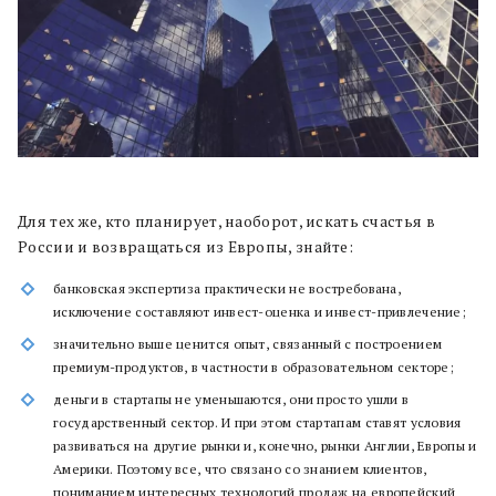
Для тех же, кто планирует, наоборот, искать счастья в
России и возвращаться из Европы, знайте:
банковская экспертиза практически не востребована,
исключение составляют инвест-оценка и инвест-привлечение;
значительно выше ценится опыт, связанный с построением
премиум-продуктов, в частности в образовательном секторе;
деньги в стартапы не уменьшаются, они просто ушли в
государственный сектор. И при этом стартапам ставят условия
развиваться на другие рынки и, конечно, рынки Англии, Европы и
Америки. Поэтому все, что связано со знанием клиентов,
пониманием интересных технологий продаж на европейский