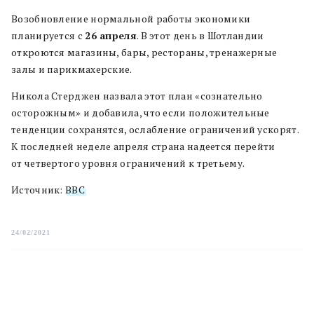
Возобновление нормальной работы экономики
планируется с
26 апреля
. В этот день в Шотландии
откроются магазины, бары, рестораны, тренажерные
залы и парикмахерские.
Никола Стерджен назвала этот план «сознательно
осторожным» и добавила, что если положительные
тенденции сохранятся, ослабление ограничений ускорят.
К последней неделе апреля страна надеется перейти
от четвертого уровня ограничений к третьему.
Источник:
BBC
24/02/2021