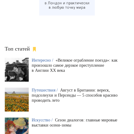
Топ статей
Интересно /
«Великое ограбление поезда»: как
произошло самое дерзкое преступление
в Англии XX века
Путешествия /
Август в Британии: вереск,
подсолнухи и Персеиды — 5 способов красиво
проводить лето
Искусство /
Сезон диалогов: главные мировые
выставки осени-зимы