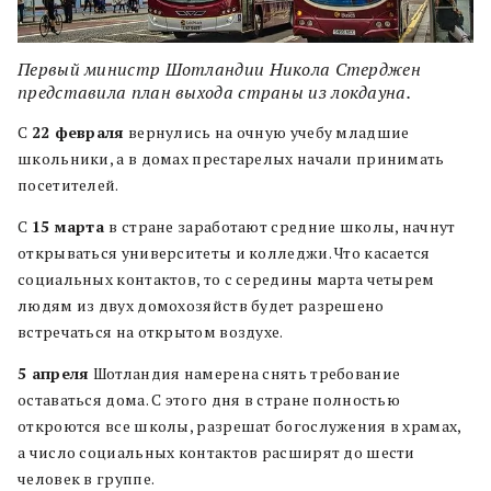
Первый министр Шотландии Никола Стерджен
представила план выхода страны из локдауна.
С
22 февраля
вернулись на очную учебу младшие
школьники, а в домах престарелых начали принимать
посетителей.
С
15 марта
в стране заработают средние школы, начнут
открываться университеты и колледжи. Что касается
социальных контактов, то с середины марта четырем
людям из двух домохозяйств будет разрешено
встречаться на открытом воздухе.
5 апреля
Шотландия намерена снять требование
оставаться дома. С этого дня в стране полностью
откроются все школы, разрешат богослужения в храмах,
а число социальных контактов расширят до шести
человек в группе.