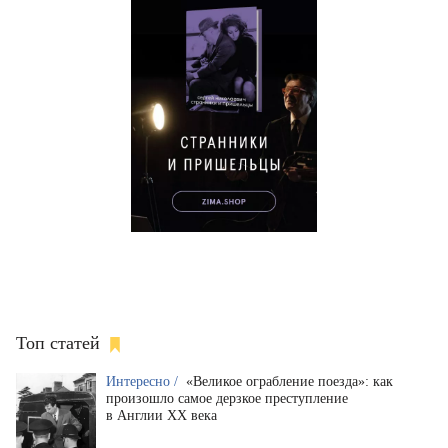
Топ статей
Интересно /
«Великое ограбление поезда»: как
произошло самое дерзкое преступление
в Англии XX века