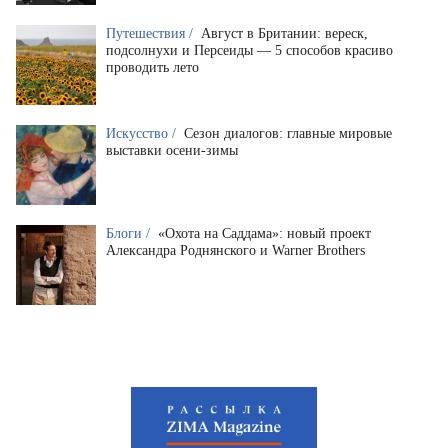
Путешествия /
Август в Британии: вереск,
подсолнухи и Персеиды — 5 способов красиво
проводить лето
Искусство /
Сезон диалогов: главные мировые
выставки осени-зимы
Блоги /
«Охота на Саддама»: новый проект
Александра Роднянского и Warner Brothers