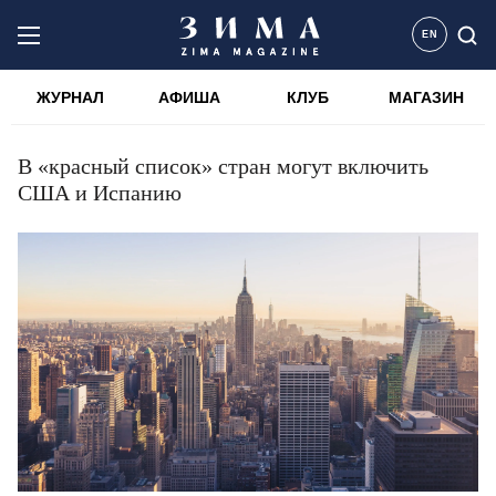
EN
ЖУРНАЛ
АФИША
КЛУБ
МАГАЗИН
В «красный список» стран могут включить
США и Испанию