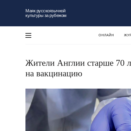
Маяк русскоязычной
культуры за рубежом
ОНЛАЙН
ЖУ
Жители Англии старше 70 л
на вакцинацию