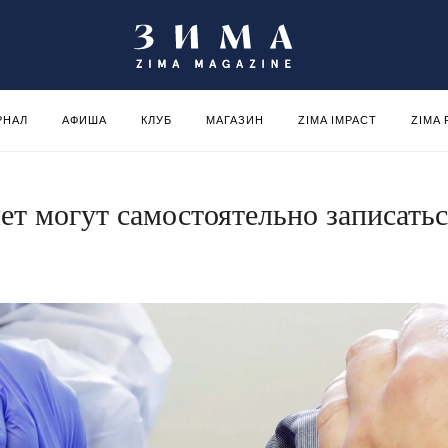
РНАЛ
АФИША
КЛУБ
МАГАЗИН
ZIMA IMPACT
ZIMA
ет могут самостоятельно записать