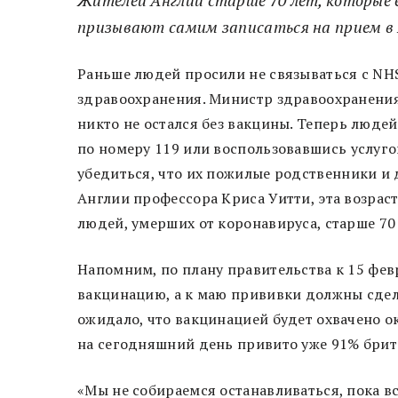
призывают самим записаться на прием в 
Раньше людей просили не связываться с NHS
здравоохранения. Министр здравоохранения
никто не остался без вакцины. Теперь людей 
по номеру 119 или воспользовавшись услуг
убедиться, что их пожилые родственники и 
Англии профессора Криса Уитти, эта возраст
людей, умерших от коронавируса, старше 70 
Напомним, по плану правительства к 15 фе
вакцинацию, а к маю прививки должны сдела
ожидало, что вакцинацией будет охвачено ок
на сегодняшний день привито уже 91% британ
«Мы не собираемся останавливаться, пока в