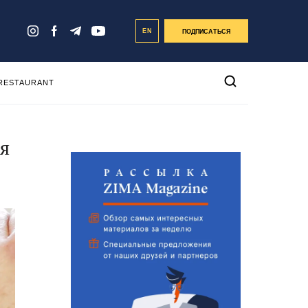
EN
ПОДПИСАТЬСЯ
 RESTAURANT
ся