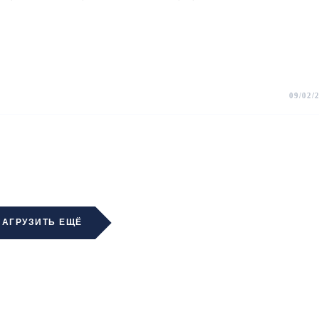
09/02/
ЗАГРУЗИТЬ ЕЩЁ