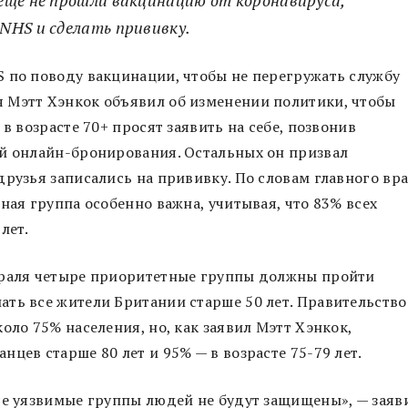
NHS и сделать прививку.
 по поводу вакцинации, чтобы не перегружать службу
 Мэтт Хэнкок объявил об изменении политики, чтобы
в возрасте 70+ просят заявить на себе, позвонив
ой онлайн-бронирования. Остальных он призвал
друзья записались на прививку. По словам главного вр
ная группа особенно важна, учитывая, что 83% всех
лет.
враля четыре приоритетные группы должны пройти
ть все жители Британии старше 50 лет. Правительство
оло 75% населения, но, как заявил Мэтт Хэнкок,
цев старше 80 лет и 95% — в возрасте 75-79 лет.
се уязвимые группы людей не будут защищены», — заяв