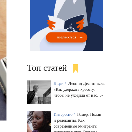
Топ статей
Люди /
Леонид Десятников:
«Как удержать красоту,
чтобы не уходила от нас…»
Интересно /
Гомер, Нолан
и релоканты. Как
современные эмигранты