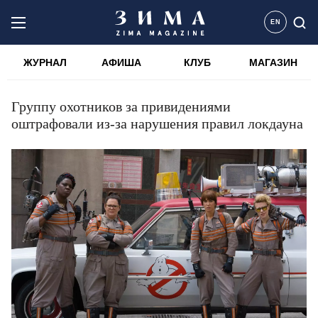
EN
ЖУРНАЛ
АФИША
КЛУБ
МАГАЗИН
Группу охотников за привидениями
оштрафовали из-за нарушения правил локдауна