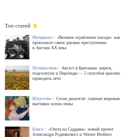
Топ статей
Интересно /
«Великое ограбление поезда»: как
произошло самое дерзкое преступление
в Англии XX века
Путешествия /
Август в Британии: вереск,
подсолнухи и Персеиды — 5 способов красиво
проводить лето
Искусство /
Сезон диалогов: главные мировые
выставки осени-зимы
Блоги /
«Охота на Саддама»: новый проект
Александра Роднянского и Warner Brothers