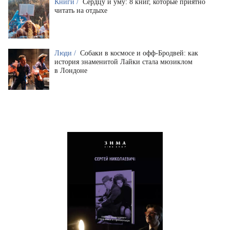
Книги /
Сердцу и уму: 8 книг, которые приятно
читать на отдыхе
Люди /
Собаки в космосе и офф-Бродвей: как
история знаменитой Лайки стала мюзиклом
в Лондоне