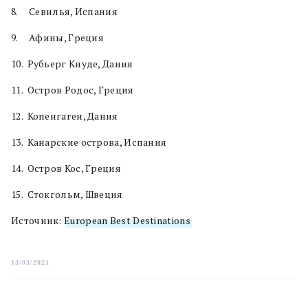
8. Севилья, Испания
9. Афины, Греция
10. Рубьерг Кнуде, Дания
11. Остров Родос, Греция
12. Копенгаген, Дания
13. Канарские острова, Испания
14. Остров Кос, Греция
15. Стокгольм, Швеция
Источник:
European Best Destinations
13/03/2021