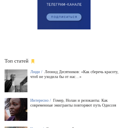
Топ статей
Люди /
Леонид Десятников: «Как сберечь красоту,
чтоб не уходила бы от нас…»
Интересно /
Гомер, Нолан и релоканты. Как
современные эмигранты повторяют путь Одиссея