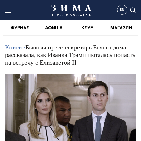
EN
ЖУРНАЛ
АФИША
КЛУБ
МАГАЗИН
Книги /
Бывшая пресс-секретарь Белого дома
рассказала, как Иванка Трамп пыталась попасть
на встречу с Елизаветой II