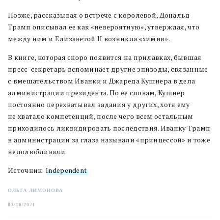
Позже, рассказывая о встрече с королевой, Дональд
Трамп описывал ее как «невероятную», утверждая, что
между ним и Елизаветой II возникла «химия».
В книге, которая скоро появится на прилавках, бывшая
пресс-секретарь вспоминает другие эпизоды, связанные
с вмешательством Иванки и Джареда Кушнера в дела
администрации президента. По ее словам, Кушнер
постоянно перехватывал задания у других, хотя ему
не хватало компетенций, после чего всем остальным
приходилось ликвидировать последствия. Иванку Трамп
в администрации за глаза называли «принцессой» и тоже
недолюбливали.
Источник:
Independent
ОЛЬГА ЛИМОНОВА
03/10/2021