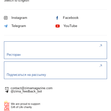
Switch to English
Instagram
Facebook
Telegram
YouTube
Ресторан
Подписаться на рассылку
contact@zimamagazine.com
@zima_feedback_bot
We are proud to support
Gift of Life charity