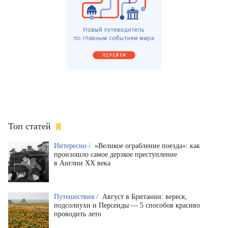
Топ статей
Интересно /
«Великое ограбление поезда»: как
произошло самое дерзкое преступление
в Англии XX века
Путешествия /
Август в Британии: вереск,
подсолнухи и Персеиды — 5 способов красиво
проводить лето