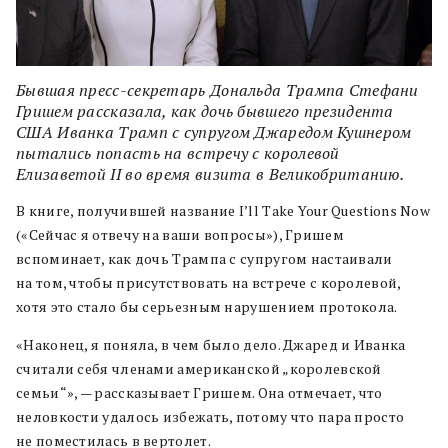
Бывшая пресс-секретарь Дональда Трампа Стефани
Гришем рассказала, как дочь бывшего президента
США Иванка Трамп с супругом Джаредом Кушнером
пытались попасть на встречу с королевой
Елизаветой II во время визита в Великобританию.
В книге, получившей название I’ll Take Your Questions Now
(«Сейчас я отвечу на ваши вопросы»), Гришем
вспоминает, как дочь Трампа с супругом настаивали
на том, чтобы присутствовать на встрече с королевой,
хотя это стало бы серьезным нарушением протокола.
«Наконец, я поняла, в чем было дело. Джаред и Иванка
считали себя членами американской „королевской
семьи“», — рассказывает Гришем. Онa отмечает, что
неловкости удалось избежать, потому что пара просто
не поместилась в вертолет.