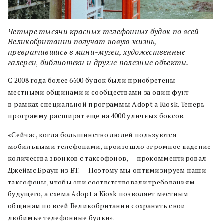
Четыре тысячи красных телефонных будок по всей
Великобритании получат новую жизнь,
превратившись в мини-музеи, художественные
галереи, библиотеки и другие полезные объекты.
С 2008 года более 6600 будок были приобретены
местными общинами и сообществами за один фунт
в рамках специальной программы Adopt a Kiosk. Теперь
программу расширят еще на 4000 уличных боксов.
«Сейчас, когда большинство людей пользуются
мобильными телефонами, произошло огромное падение
количества звонков с таксофонов, — прокомментировал
Джеймс Браун из BT. — Поэтому мы оптимизируем наши
таксофоны, чтобы они соответствовали требованиям
будущего, а схема Adopt a Kiosk позволяет местным
общинам по всей Великобритании сохранять свои
любимые телефонные будки».