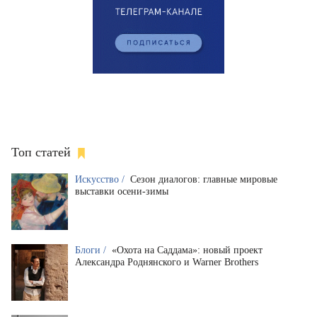
Топ статей
Искусство /
Сезон диалогов: главные мировые
выставки осени-зимы
Блоги /
«Охота на Саддама»: новый проект
Александра Роднянского и Warner Brothers