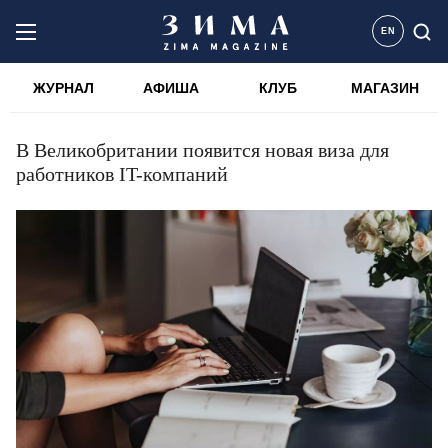
EN
ЖУРНАЛ
АФИША
КЛУБ
МАГАЗИН
В Великобритании появится новая виза для
работников IT-компаний