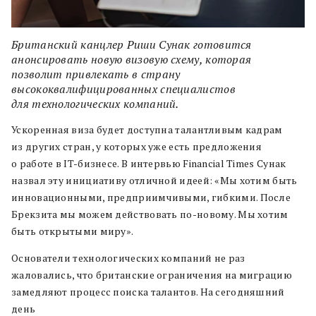
Британский канцлер Риши Сунак готовится
анонсировать новую визовую схему, которая
позволит привлекать в страну
высококвалифицированных специалистов
для технологических компаний.
Ускоренная виза будет доступна талантливым кадрам
из других стран, у которых уже есть предложения
о работе в IT-бизнесе. В интервью Financial Times Сунак
назвал эту инициативу отличной идеей: «Мы хотим быть
инновационными, предприимчивыми, гибкими. После
Брекзита мы можем действовать по-новому. Мы хотим
быть открытыми миру».
Основатели технологических компаний не раз
жаловались, что британские ограничения на миграцию
замедляют процесс поиска талантов. На сегодняшний
день