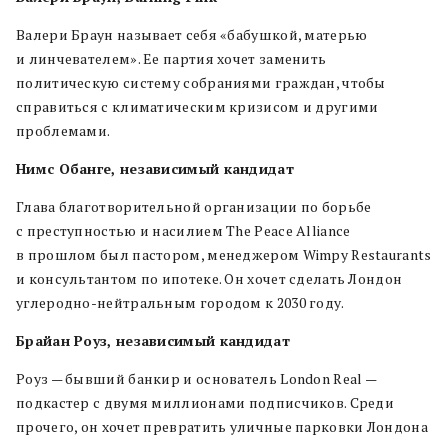
Валери Браун называет себя «бабушкой, матерью
и линчевателем». Ее партия хочет заменить
политическую систему собраниями граждан, чтобы
справиться с климатическим кризисом и другими
проблемами.
Нимс Обанге, независимый кандидат
Глава благотворительной организации по борьбе
с преступностью и насилием The Peace Alliance
в прошлом был пастором, менеджером Wimpy Restaurants
и консультантом по ипотеке. Он хочет сделать Лондон
углеродно-нейтральным городом к 2030 году.
Брайан Роуз, независимый кандидат
Роуз — бывший банкир и основатель London Real —
подкастер с двумя миллионами подписчиков. Среди
прочего, он хочет превратить уличные парковки Лондона