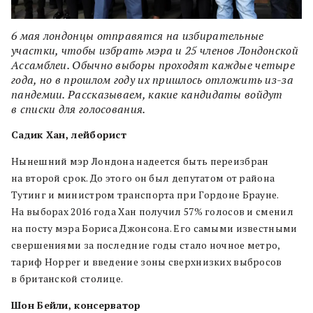
6 мая лондонцы отправятся на избирательные
участки, чтобы избрать мэра и 25 членов Лондонской
Ассамблеи. Обычно выборы проходят каждые четыре
года, но в прошлом году их пришлось отложить из-за
пандемии. Рассказываем, какие кандидаты войдут
в списки для голосования.
Садик Хан, лейборист
Нынешний мэр Лондона надеется быть переизбран
на второй срок. До этого он был депутатом от района
Тутинг и министром транспорта при Гордоне Брауне.
На выборах 2016 года Хан получил 57% голосов и сменил
на посту мэра Бориса Джонсона. Его самыми известными
свершениями за последние годы стало ночное метро,
тариф Hopper и введение зоны сверхнизких выбросов
в британской столице.
Шон Бейли, консерватор