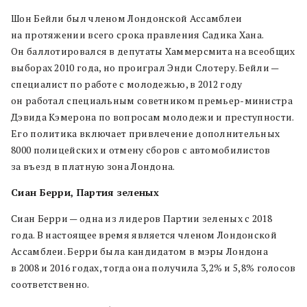
Шон Бейли был членом Лондонской Ассамблеи
на протяжении всего срока правления Садика Хана.
Он баллотировался в депутаты Хаммерсмита на всеобщих
выборах 2010 года, но проиграл Энди Слотеру. Бейли —
специалист по работе с молодежью, в 2012 году
он работал специальным советником премьер-министра
Дэвида Кэмерона по вопросам молодежи и преступности.
Его политика включает привлечение дополнительных
8000 полицейских и отмену сборов с автомобилистов
за въезд в платную зона Лондона.
Сиан Берри, Партия зеленых
Сиан Берри — одна из лидеров Партии зеленых с 2018
года. В настоящее время является членом Лондонской
Ассамблеи. Берри была кандидатом в мэры Лондона
в 2008 и 2016 годах, тогда она получила 3,2% и 5,8% голосов
соответственно.