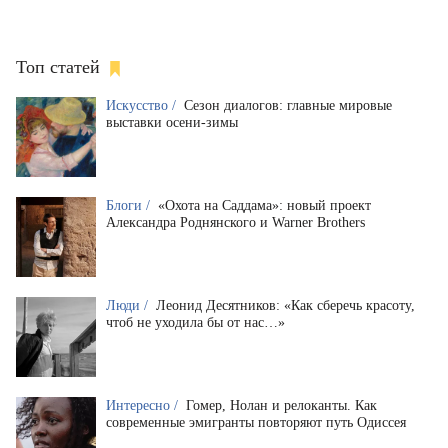
Топ статей
Искусство /
Сезон диалогов: главные мировые
выставки осени-зимы
Блоги /
«Охота на Саддама»: новый проект
Александра Роднянского и Warner Brothers
Люди /
Леонид Десятников: «Как сберечь красоту,
чтоб не уходила бы от нас…»
Интересно /
Гомер, Нолан и релоканты. Как
современные эмигранты повторяют путь Одиссея