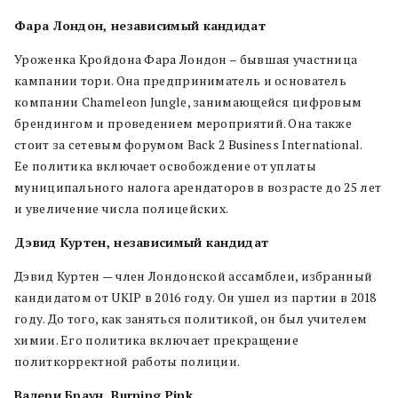
Фара Лондон, независимый кандидат
Уроженка Кройдона Фара Лондон ­– бывшая участница
кампании тори. Она предприниматель и основатель
компании Chameleon Jungle, занимающейся цифровым
брендингом и проведением мероприятий. Она также
стоит за сетевым форумом Back 2 Business International.
Ее политика включает освобождение от уплаты
муниципального налога арендаторов в возрасте до 25 лет
и увеличение числа полицейских.
Дэвид Куртен, независимый кандидат
Дэвид Куртен — член Лондонской ассамблеи, избранный
кандидатом от UKIP в 2016 году. Он ушел из партии в 2018
году. До того, как заняться политикой, он был учителем
химии. Его политика включает прекращение
политкорректной работы полиции.
Валери Браун, Burning Pink