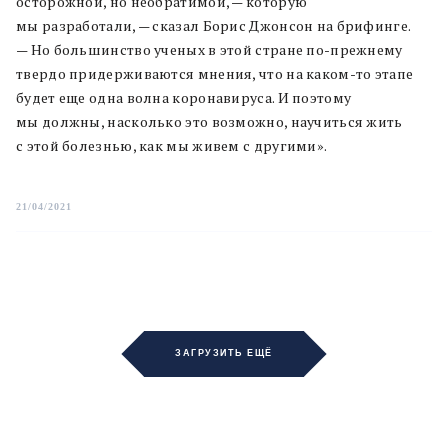
осторожной, но необратимой, — которую
мы разработали, — сказал Борис Джонсон на брифинге.
— Но большинство ученых в этой стране по-прежнему
твердо придерживаются мнения, что на каком-то этапе
будет еще одна волна коронавируса. И поэтому
мы должны, насколько это возможно, научиться жить
с этой болезнью, как мы живем с другими».
21/04/2021
ЗАГРУЗИТЬ ЕЩЁ