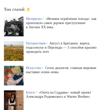
Топ статей
Интересно /
«Великое ограбление поезда»: как
произошло самое дерзкое преступление
в Англии XX века
Путешествия /
Август в Британии: вереск,
подсолнухи и Персеиды — 5 способов красиво
проводить лето
Искусство /
Сезон диалогов: главные мировые
выставки осени-зимы
Блоги /
«Охота на Саддама»: новый проект
Александра Роднянского и Warner Brothers