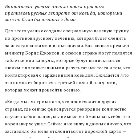
Британские ученые начали поиск простых
противовирусных лекарств от ковида, которыми
можно было бы лечиться дома.
Для этого ученые создали специальную целевую группу
по противовирусному лечению, которая будет следить
за исследованиями и испытаниями. Как заявил премьер-
министр Борис Джонсон, к осени в стране могут появятся
таблетки или капсулы, которые будут выписываться
людям с положительными результатами теста и тем, кто
контактировал с зараженными ковидом. Ожидается, что
это поможет бороться с третьей волной пандемии,
которая может произойти осенью.
«Когда мы смотрим на то, что происходит в других
странах, где сейчас фиксируется рекордное количество
случаев заболевания, мы не можем обманывать себя, что
коронавирус ушел. Сейчас я не вижу в данных ничего, что
заставляло бы меня отклониться от дорожной карты —