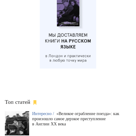
Топ статей
Интересно /
«Великое ограбление поезда»: как
произошло самое дерзкое преступление
в Англии XX века