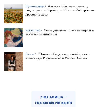
Путешествия /
Август в Британии: вереск,
подсолнухи и Персеиды — 5 способов красиво
проводить лето
Искусство /
Сезон диалогов: главные мировые
выставки осени-зимы
Блоги /
«Охота на Саддама»: новый проект
Александра Роднянского и Warner Brothers