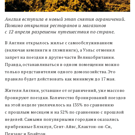
Англия вступила в новый этап снятия ограничений.
Помимо открытия ресторанов и магазинов
с 12 апреля разрешены путешествия по стране.
В Англии открылось жилье с самообслуживанием
(включая кемпинги и глэмпинги), а Уэльс отменил
запрет на поездки в другие части Великобритании.
Правда, останавливаться в одном помещении можно
только представителям одного домохозяйства. Это
правило будет действовать как минимум до 17 мая.
Жители Англии, уставшие от ограничений, уже массово
бронируют поездки. Количество бронирований поездов
на этой неделе увеличилось на 135% по сравнению
с прошлым месяцем и на 52% по сравнению с прошлой
неделей. Самыми популярными городами оказались
прибрежные Блэкпул, Сент-Айвс, Клактон-он-Си,
Пензанс и Брайтон.