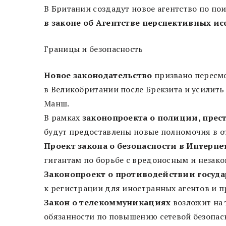
В Британии создадут новое агентство по по
в законе об Агентстве перспективных и
Границы и безопасность
Новое законодательство
призвано пересм
в Великобритании после Брекзита и усилит
Манш.
В рамках
законопроекта о полиции, прес
будут предоставлены новые полномочия в о
Проект закона о безопасности в Интерне
гигантам по борьбе с вредоносным и незак
Законопроект о противодействии госуд
к регистрации для иностранных агентов и 
Закон о телекоммуникациях
возложит на
обязанности по повышению сетевой безопас