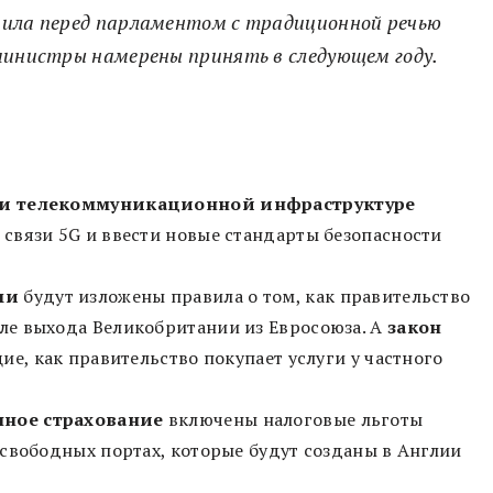
пила перед парламентом с традиционной речью
министры намерены принять в следующем году.
в и телекоммуникационной инфраструктуре
связи 5G и ввести новые стандарты безопасности
ми
будут изложены правила о том, как правительство
ле выхода Великобритании из Евросоюза. А
закон
е, как правительство покупает услуги у частного
нное страхование
включены налоговые льготы
свободных портах, которые будут созданы в Англии