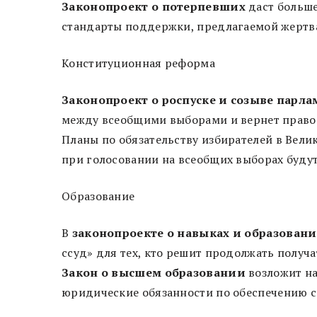
Законопроект о потерпевших
даст больше
стандарты поддержки, предлагаемой жертва
Конституционная реформа
Законопроект о роспуске и созыве парла
между всеобщими выборами и вернет право
Планы по обязательству избирателей в Вел
при голосовании на всеобщих выборах буду
Образование
В
законопроекте о навыках и образовании
ссуд» для тех, кто решит продолжать получа
Закон о высшем образовании
возложит на
юридические обязанности по обеспечению с