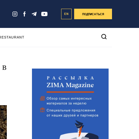
EN
ПОДПИСАТЬСЯ
 RESTAURANT
 в