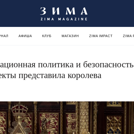
РНАЛ
АФИША
КЛУБ
МАГАЗИН
ZIMA IMPACT
ZIMA
ционная политика и безопасность
екты представила королева