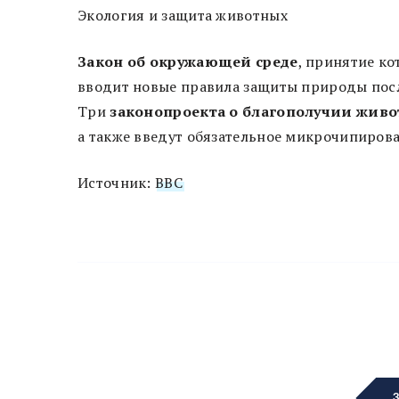
Экология и защита животных
Закон об окружающей среде
, принятие к
вводит новые правила защиты природы посл
Три
законопроекта о благополучии жив
а также введут обязательное микрочипиров
Источник:
BBC