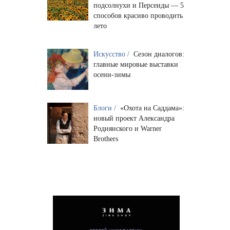
подсолнухи и Персеиды — 5
способов красиво проводить
лето
Искусство /
Сезон диалогов:
главные мировые выставки
осени-зимы
Блоги /
«Охота на Саддама»:
новый проект Александра
Роднянского и Warner
Brothers