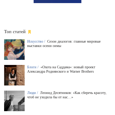
Топ статей
Искусство /
Сезон диалогов: главные мировые
выставки осени-зимы
Блоги /
«Охота на Саддама»: новый проект
Александра Роднянского и Warner Brothers
Люди /
Леонид Десятников: «Как сберечь красоту,
чтоб не уходила бы от нас…»