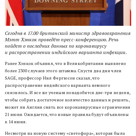
Сегодня в 17.00 британский министр здравоохранения
Мэтт Хэнкок проведёт пресс-конференцию. Речь
пойдет о последних данных по коронавирусу
и распространении индийского варианта инфекции.
Ранее Хэнкок объявил, что в Великобритании выявлено
более 2300 случаев этого штамма. Спустя два дня член
SAGE, профессор Нил Фергюсон сказал, что
распространение индийского варианта немного
снизилось. И все же ученым понадобится две-три недели,
чтобы собрать достаточное количество данных и решить,
может ли Англия снять все коронавирусные ограничения
21 июня. Ожидается, что новые правила будут объявлены
к 14 июня.
Несмотря на новую систему «светофора», которая была