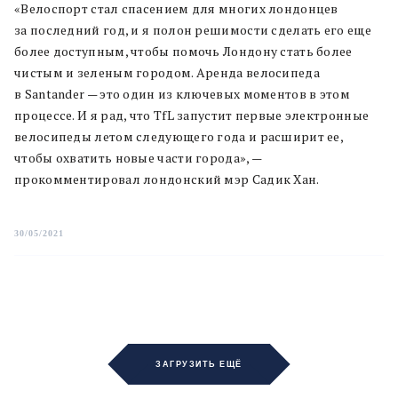
«Велоспорт стал спасением для многих лондонцев
за последний год, и я полон решимости сделать его еще
более доступным, чтобы помочь Лондону стать более
чистым и зеленым городом. Аренда велосипеда
в Santander — это один из ключевых моментов в этом
процессе. И я рад, что TfL запустит первые электронные
велосипеды летом следующего года и расширит ее,
чтобы охватить новые части города», —
прокомментировал лондонский мэр Садик Хан.
30/05/2021
ЗАГРУЗИТЬ ЕЩЁ