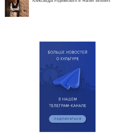
Александра Роднянского и Warner Brothers