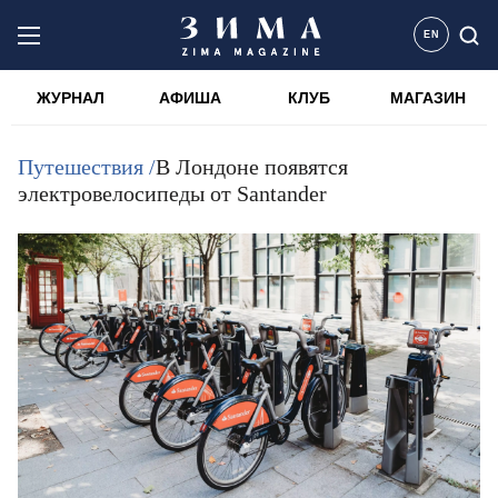
EN
ЖУРНАЛ
АФИША
КЛУБ
МАГАЗИН
Путешествия /
В Лондоне появятся
электровелосипеды от Santander