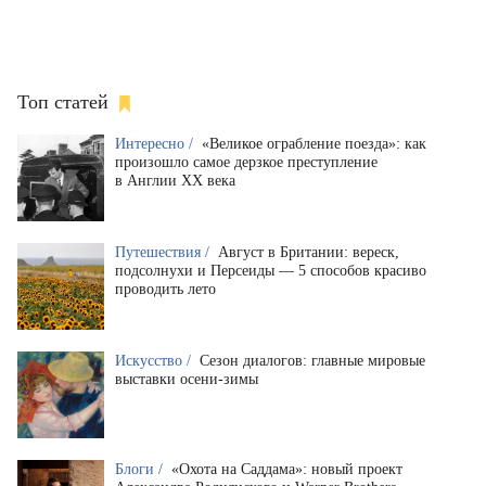
Топ статей
Интересно /
«Великое ограбление поезда»: как
произошло самое дерзкое преступление
в Англии XX века
Путешествия /
Август в Британии: вереск,
подсолнухи и Персеиды — 5 способов красиво
проводить лето
Искусство /
Сезон диалогов: главные мировые
выставки осени-зимы
Блоги /
«Охота на Саддама»: новый проект