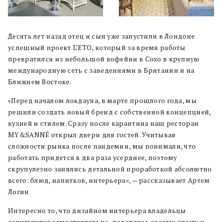
Десять лет назад отец и сын уже запустили в Лондоне
успешный проект L’ETO, который за время работы
превратился из небольшой кофейни в Сохо в крупную
международную сеть с заведениями в Британии и на
Ближнем Востоке.
«Перед началом локдауна, в марте прошлого года, мы
решили создать новый бренд с собственной концепцией,
кухней и стилем. Сразу после карантина наш ресторан
MY&SANNÉ открыл двери для гостей. Учитывая
сложности рынка после пандемии, мы понимали, что
работать придется в два раза усерднее, поэтому
скрупулезно занялись детальной проработкой абсолютно
всего: блюд, напитков, интерьера», — рассказывает Артем
Логин.
Интересно то, что дизайном интерьера владельцы