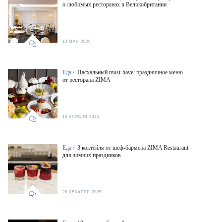
о любимых ресторанах в Великобритании
13 МАЯ 2026
Еда /
Пасхальный must-have: праздничное меню
от ресторана ZIMA
10 АПРЕЛЯ 2026
Еда /
3 коктейля от шеф-бармена ZIMA Restaurant
для зимних праздников
26 ДЕКАБРЯ 2025