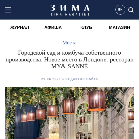
EN
ЖУРНАЛ
АФИША
КЛУБ
МАГАЗИН
Места
Городской сад и комбуча собственного
производства. Новое место в Лондоне: ресторан
MY& SANNÉ
29.06.2021
РЕДАКТОР САЙТА