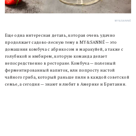
MY&SANNÉ
Еще одна интересная деталь, которая очень удачно
продолжает садово-лесную тему в MY&SANNÉ — это
домашняя комбуча с абрикосом и маракуйей, а также с
голубикой и имбирем, которую команда делает
непосредственно в ресторане. Комбуча — полезный
ферментированный напиток, или попросту настой
чайного гриба, который раньше пили в каждой советской
семье, а сегодня — знают и любят в Америке и Британии.