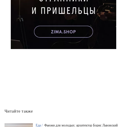
Читайте также
Еда /
Фьюжн для молодых: архитектор Борис Львовский