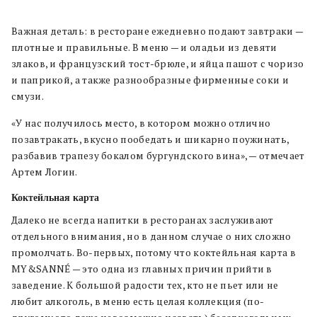
Важная деталь: в ресторане ежедневно подают завтраки —
плотные и правильные. В меню — и оладьи из девяти
злаков, и французский тост-брюле, и яйца пашот с чоризо
и паприкой, а также разнообразные фирменные соки и
смузи.
«У нас получилось место, в котором можно отлично
позавтракать, вкусно пообедать и шикарно поужинать,
разбавив трапезу бокалом бургундского вина», — отмечает
Артем Логин.
Коктейльная карта
Далеко не всегда напитки в ресторанах заслуживают
отдельного внимания, но в данном случае о них сложно
промолчать. Во-первых, потому что коктейльная карта в
MY&SANNÉ — это одна из главных причин прийти в
заведение. К большой радости тех, кто не пьет или не
любит алкоголь, в меню есть целая коллекция (по-