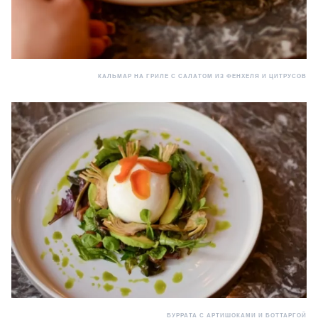
КАЛЬМАР НА ГРИЛЕ С САЛАТОМ ИЗ ФЕНХЕЛЯ И ЦИТРУСОВ
БУРРАТА С АРТИШОКАМИ И БОТТАРГОЙ