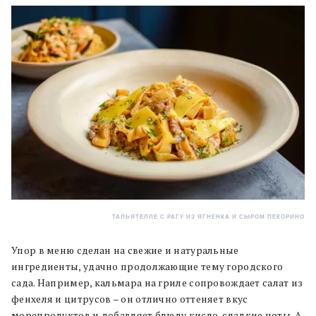
ТАЛЬЯТЕЛЛЕ С РАГУ ИЗ ЯГНЕНКА И СЫРОМ ПЕКОРИНО
Упор в меню сделан на свежие и натуральные
ингредиенты, удачно продолжающие тему городского
сада. Например, кальмара на гриле сопровождает салат из
фенхеля и цитрусов – он отлично оттеняет вкус
морепродуктов и добавляет блюду кисло-сладкие ноты. А