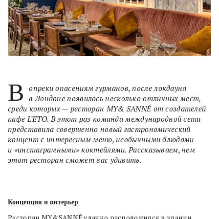
В
опреки опасениям гурманов, после локдауна
в Лондоне появилось несколько отличных мест,
среди которых — ресторан MY& SANNÉ от создателей
кафе L’ETO. В этот раз команда международной сети
представила совершенно новый гастрономический
концепт с интересным меню, необычными блюдами
и «инстаграмными» коктейлями. Рассказываем, чем
этот ресторан сможет вас удивить.
Концепция и интерьер
Ресторан MY&SANNÉ удачно расположился в здании,