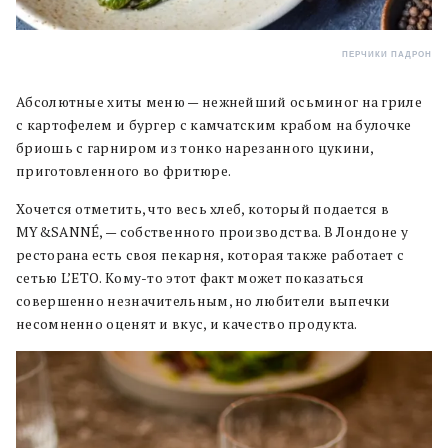
ПЕРЧИКИ ПАДРОН
Абсолютные хиты меню — нежнейший осьминог на гриле
с картофелем и бургер с камчатским крабом на булочке
бриошь с гарниром из тонко нарезанного цукини,
приготовленного во фритюре.
Хочется отметить, что весь хлеб, который подается в
MY&SANNÉ, — собственного производства. В Лондоне у
ресторана есть своя пекарня, которая также работает с
сетью L’ETO. Кому-то этот факт может показаться
совершенно незначительным, но любители выпечки
несомненно оценят и вкус, и качество продукта.