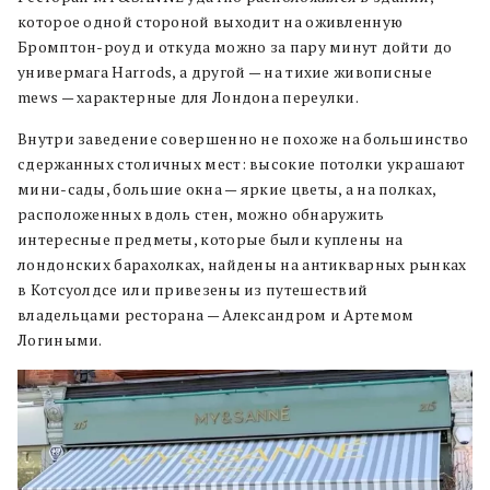
которое одной стороной выходит на оживленную
Бромптон-роуд и откуда можно за пару минут дойти до
универмага Harrods, а другой — на тихие живописные
mews — характерные для Лондона переулки.
Внутри заведение совершенно не похоже на большинство
сдержанных столичных мест: высокие потолки украшают
мини-сады, большие окна — яркие цветы, а на полках,
расположенных вдоль стен, можно обнаружить
интересные предметы, которые были куплены на
лондонских барахолках, найдены на антикварных рынках
в Котсуолдсе или привезены из путешествий
владельцами ресторана — Александром и Артемом
Логиными.