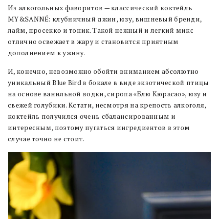
Из алкогольных фаворитов — классический коктейль
MY&SANNÉ: клубничный джин, юзу, вишневый бренди,
лайм, просекко и тоник. Такой нежный и легкий микс
отлично освежает в жару и становится приятным
дополнением к ужину.
И, конечно, невозможно обойти вниманием абсолютно
уникальный Blue Bird в бокале в виде экзотической птицы
на основе ванильной водки, сиропа «Блю Кюрасао», юзу и
свежей голубики. Кстати, несмотря на крепость алкоголя,
коктейль получился очень сбалансированным и
интересным, поэтому пугаться ингредиентов в этом
случае точно не стоит.