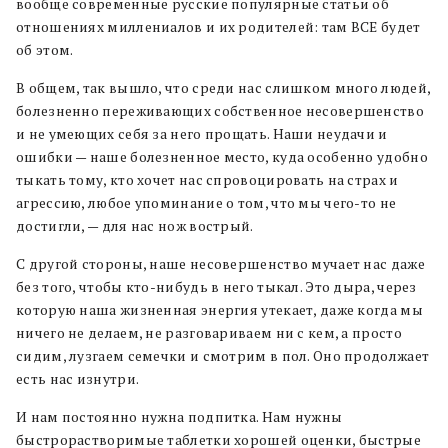
вообще современные русские популярные статьи об
отношениях миллениалов и их родителей: там ВСЕ будет
об этом.
В общем, так вышло, что среди нас слишком много людей,
болезненно переживающих собственное несовершенство
и не умеющих себя за него прощать. Наши неудачи и
ошибки — наше болезненное место, куда особенно удобно
тыкать тому, кто хочет нас спровоцировать на страх и
агрессию, любое упоминание о том, что мы чего-то не
достигли, — для нас нож вострый.
С другой стороны, наше несовершенство мучает нас даже
без того, чтобы кто-нибудь в него тыкал. Это дыра, через
которую наша жизненная энергия утекает, даже когда мы
ничего не делаем, не разговариваем ни с кем, а просто
сидим, лузгаем семечки и смотрим в пол. Оно продолжает
есть нас изнутри.
И нам постоянно нужна подпитка. Нам нужны
быстрорастворимые таблетки хорошей оценки, быстрые