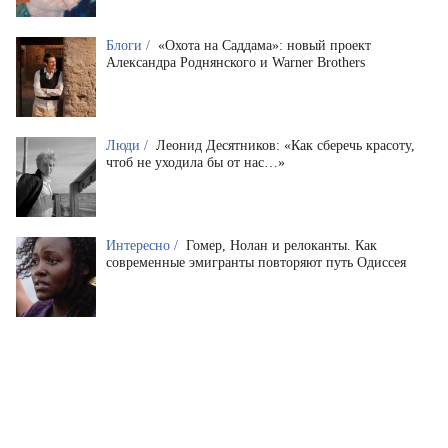
Блоги /
«Охота на Саддама»: новый проект
Александра Роднянского и Warner Brothers
Люди /
Леонид Десятников: «Как сберечь красоту,
чтоб не уходила бы от нас…»
Интересно /
Гомер, Нолан и релоканты. Как
современные эмигранты повторяют путь Одиссея