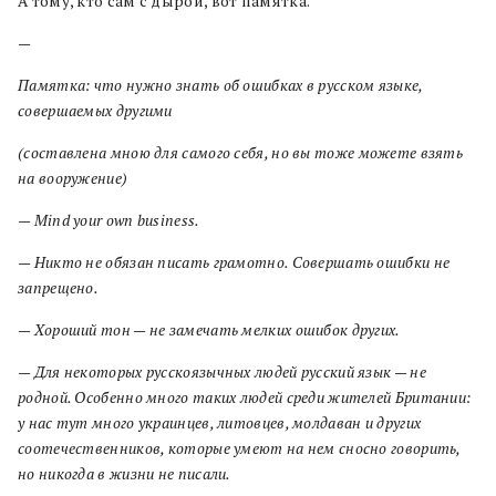
А тому, кто сам с дырой, вот памятка.
—
Памятка: что нужно знать об ошибках в русском языке,
совершаемых другими
(составлена мною для самого себя, но вы тоже можете взять
на вооружение)
—
Mind
your
own
business
.
— Никто не обязан писать грамотно. Совершать ошибки не
запрещено.
— Хороший тон — не замечать мелких ошибок других.
— Для некоторых русскоязычных людей русский язык — не
родной. Особенно много таких людей среди жителей Британии:
у нас тут много украинцев, литовцев, молдаван и других
соотечественников, которые умеют на нем сносно говорить,
но никогда в жизни не писали.