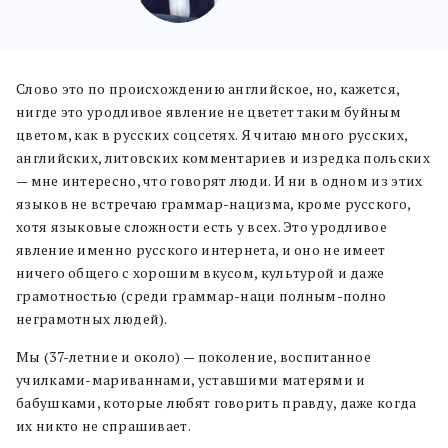
Слово это по происхождению английское, но, кажется,
нигде это уродливое явление не цветет таким буйным
цветом, как в русских соцсетях. Я читаю много русских,
английских, литовских комментариев и изредка польских
— мне интересно, что говорят люди. И ни в одном из этих
языков не встречаю граммар-нацизма, кроме русского,
хотя языковые сложности есть у всех. Это уродливое
явление именно русского интернета, и оно не имеет
ничего общего с хорошим вкусом, культурой и даже
грамотностью (среди граммар-наци полным-полно
неграмотных людей).
Мы (37-летние и около) — поколение, воспитанное
училками-мариваннами, уставшими матерями и
бабушками, которые любят говорить правду, даже когда
их никто не спрашивает.