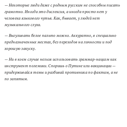
— Некоторые люди даже с родным русским не способны писать
грамотно. Иногда это дислексия, а иногда просто нет у
человека языкового чутья. Как, бывает, у людей нет
музыкального слуха.
— Выгуливать белое пальто можно. Аккуратно, в специально
предназначенных местах, без переходов на личности и под
хорошую закуску.
— Ни в коем случае нельзя использовать граммар-нацизм как
инструмент полемики. Споришь о Путине или вакцинации —
придерживайся темы и разбивай противника по фактам, а не
по запятым.