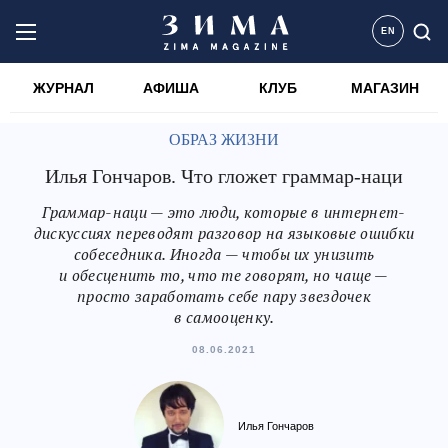
EN
ЖУРНАЛ
АФИША
КЛУБ
МАГАЗИН
ОБРАЗ ЖИЗНИ
Илья Гончаров. Что гложет граммар-наци
Граммар-наци — это люди, которые в интернет-
дискуссиях переводят разговор на языковые ошибки
собеседника. Иногда — чтобы их унизить
и обесценить то, что те говорят, но чаще —
просто заработать себе пару звездочек
в самооценку.
08.06.2021
Илья Гончаров