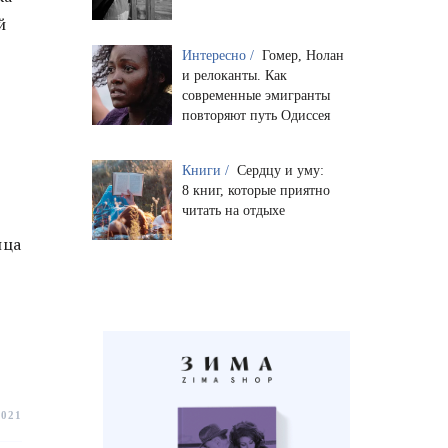
й
Интересно /
Гомер, Нолан
и релоканты. Как
современные эмигранты
повторяют путь Одиссея
Книги /
Сердцу и уму:
8 книг, которые приятно
читать на отдыхе
нца
2021