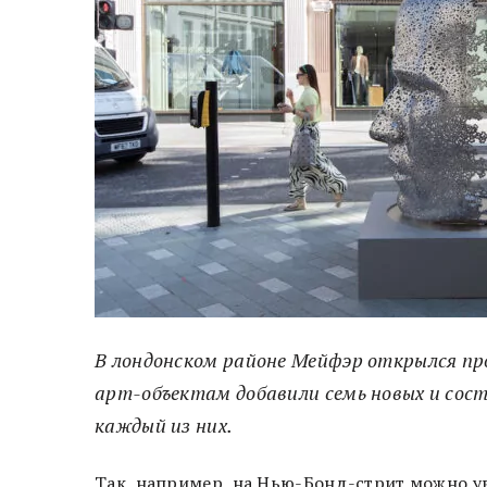
В лондонском районе Мейфэр открылся п
арт-объектам добавили семь новых и со
каждый из них.
Так, например, на Нью-Бонд-стрит можно у