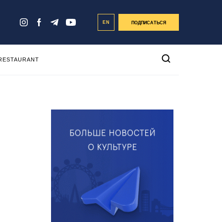
EN
ПОДПИСАТЬСЯ
 RESTAURANT