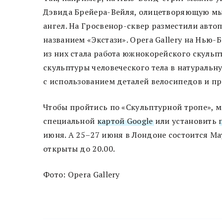
Дэвида Брейера-Вейля, олицетворяющую мы
ангел. На Гросвенор-сквер разместили авто
названием «Экстази». Opera Gallery на Нью-
из них стала работа южнокорейского скульп
скульптуры человеческого тела в натуральн
с использованием деталей велосипедов и 
Чтобы пройтись по «Скульптурной тропе», 
специальной
картой Google
или установить
июня. А 25–27 июня в Лондоне состоится May
открыты до 20.00.
Фото: Opera Gallery