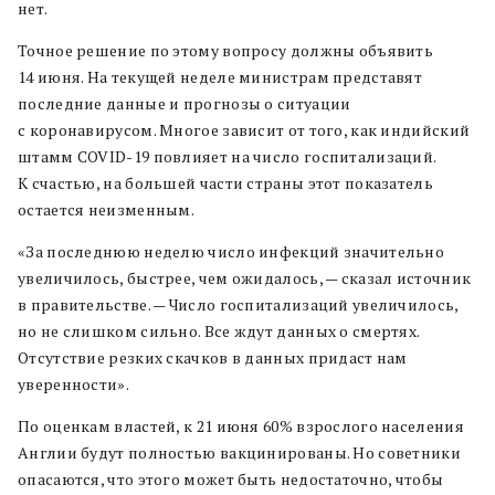
нет.
Точное решение по этому вопросу должны объявить
14 июня. На текущей неделе министрам представят
последние данные и прогнозы о ситуации
с коронавирусом. Многое зависит от того, как индийский
штамм COVID-19 повлияет на число госпитализаций.
К счастью, на большей части страны этот показатель
остается неизменным.
«За последнюю неделю число инфекций значительно
увеличилось, быстрее, чем ожидалось, — сказал источник
в правительстве. — Число госпитализаций увеличилось,
но не слишком сильно. Все ждут данных о смертях.
Отсутствие резких скачков в данных придаст нам
уверенности».
По оценкам властей, к 21 июня 60% взрослого населения
Англии будут полностью вакцинированы. Но советники
опасаются, что этого может быть недостаточно, чтобы