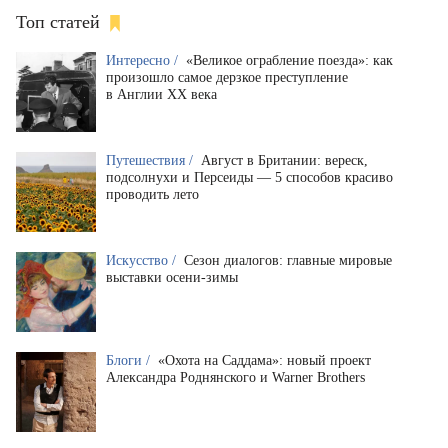
Топ статей
Интересно /
«Великое ограбление поезда»: как
произошло самое дерзкое преступление
в Англии XX века
Путешествия /
Август в Британии: вереск,
подсолнухи и Персеиды — 5 способов красиво
проводить лето
Искусство /
Сезон диалогов: главные мировые
выставки осени-зимы
Блоги /
«Охота на Саддама»: новый проект
Александра Роднянского и Warner Brothers