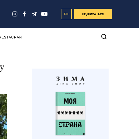
EN
ПОДПИСАТЬСЯ
 RESTAURANT
у