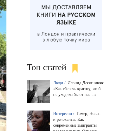
Топ статей
Люди /
Леонид Десятников:
«Как сберечь красоту, чтоб
не уходила бы от нас…»
Интересно /
Гомер, Нолан
и релоканты. Как
современные эмигранты