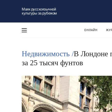
Маяк русскоязычной
культуры за рубежом
ОНЛАЙН
ЖУ
Недвижимость /
В Лондоне 
за 25 тысяч фунтов