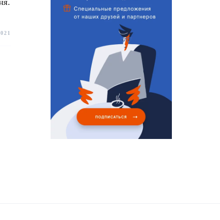
ня.
2021