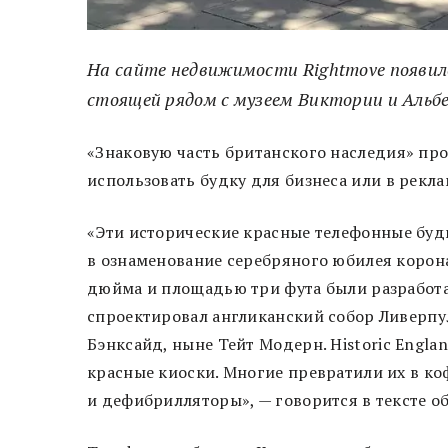
На сайте недвижимости Rightmove появило
стоящей рядом с музеем Виктории и Альб
«Знаковую часть британского наследия» про
использовать будку для бизнеса или в рекл
«Эти исторические красные телефонные буд
в ознаменование серебряного юбилея корона
дюйма и площадью три фута были разработ
спроектировал англиканский собор Ливерпу
Бэнксайд, ныне Тейт Модерн. Historic Englan
красные киоски. Многие превратили их в ко
и дефибрилляторы», — говорится в тексте о