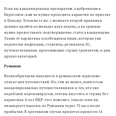
Если вы вакцинированы препаратом, одобренным в
Евросоюзе, вам не нужно проходить карантин по приезде
в Польшу. Условия те же: с момента второй прививки
должно пройти не меньше двух недель, а на границе
нужно предоставить подтверждение статуса вакцинации.
Также от карантина освобождены люди, которые уже
перенесли инфекцию, студенты, резиденты ЕС,
путешественники, проезжающие страну транзитом, и ряд
других категорий.
Румыния
Великобритания находится в румынском «красном»
списке для путешествий. Но, тем не менее, полностью
вакцинированных путешественников и тех, кто уже
переболел коронавирусом, готовы впустить в страну без
карантина. А вот ПЦР-тест поможет, только если вы
планируете выехать из Румынии через 72 часа после
прибытия. В противном случае придется провести 14