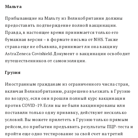
Мальта
Прибывающие на Мальту из Великобритании должны
предоставить подтверждение полной вакцинации.
Правда, в настоящее время принимается только его
бумажная версия – в формате письма от NHS. Также
страна еще не объявила, принимает ли она вакцину
AstraZeneca Covishield. Документ о вакцинации освободит
путешественников от самоизоляции.
Грузия
Иностранным гражданам из ограниченного числа стран,
включая Великобританию, разрешено въезжать в Грузию
по воздуху, если они прошли полный курс вакцинации
против COVID-19. Если вы не были вакцинированы или
поставили только одну прививку, действуют несколько
условий. Вы можете прилететь в Грузию только прямым
рейсом, по прибытии предъявить результаты ПЦР-теста и
пройти еще одно тестирование за свой счет на третий