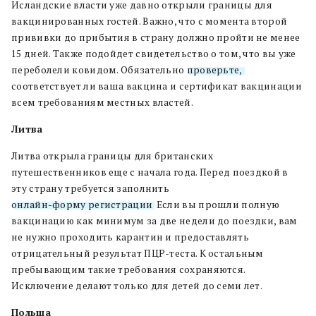
Исландские власти уже давно открыли границы для
вакцинированных гостей. Важно, что с момента второй
прививки до прибытия в страну должно пройти не менее
15 дней. Также подойдет свидетельство о том, что вы уже
переболели ковидом. Обязательно
проверьте,
соответствует ли ваша вакцина и сертификат вакцинации
всем требованиям местных властей.
Литва
Литва открыла границы для британских
путешественников еще с начала года. Перед поездкой в
эту страну требуется заполнить
онлайн-форму регистрации
. Если вы прошли полную
вакцинацию как минимум за две недели до поездки, вам
не нужно проходить карантин и предоставлять
отрицательный результат ПЦР-теста. К остальным
пребывающим такие требования сохраняются.
Исключение делают только для детей до семи лет.
Польша