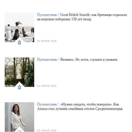
Путешествия /
Great British Seaside: как британцы отдыхали
на морском побережье 150 лет назад
25 ИЮНЯ 2026
Путешествия /
Вильнюс. Не лезть, слушать и уважать
22 ИЮНЯ 2026
Путешествия /
«Нужно увидеть, чтобы поверить». Как
Anassa стал лучшим семейным отелем Средиземноморья
03 ИЮНЯ 2026