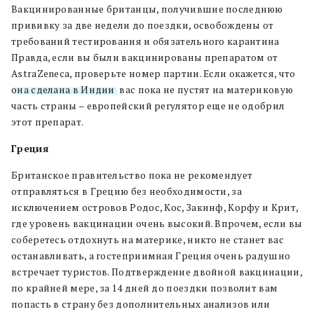
Вакцинированные британцы, получившие последнюю
прививку за две недели до поездки, освобождены от
требований тестирования и обязательного карантина
Правда, если вы были вакцинированы препаратом от
AstraZeneca, проверьте номер партии. Если окажется, что
она сделана в Индии
, вас пока не пустят на материковую
часть страны – европейский регулятор еще не одобрил
этот препарат.
Греция
Британское правительство пока не рекомендует
отправляться в Грецию без необходимости, за
исключением островов Родос, Кос, Закинф, Корфу и Крит,
где уровень вакцинации очень высокий. Впрочем, если вы
соберетесь отдохнуть на материке, никто не станет вас
останавливать, а гостеприимная Греция очень радушно
встречает туристов. Подтверждение двойной вакцинации,
по крайней мере, за 14 дней до поездки позволит вам
попасть в страну без дополнительных анализов или