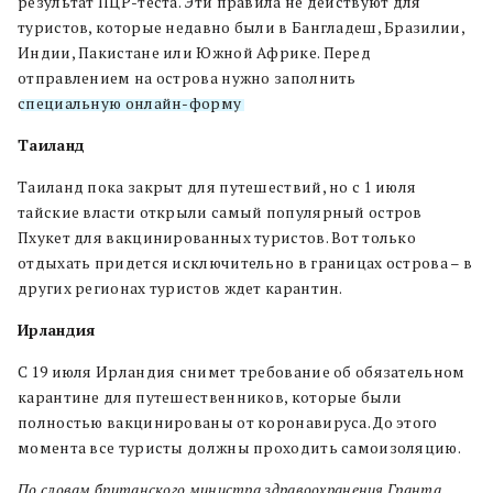
результат ПЦР-теста. Эти правила не действуют для
туристов, которые недавно были в Бангладеш, Бразилии,
Индии, Пакистане или Южной Африке. Перед
отправлением на острова нужно заполнить
специальную онлайн-форму
.
Таиланд
Таиланд пока закрыт для путешествий, но с 1 июля
тайские власти открыли самый популярный остров
Пхукет для вакцинированных туристов. Вот только
отдыхать придется исключительно в границах острова – в
других регионах туристов ждет карантин.
Ирландия
С 19 июля Ирландия снимет требование об обязательном
карантине для путешественников, которые были
полностью вакцинированы от коронавируса. До этого
момента все туристы должны проходить самоизоляцию.
По словам британского министра здравоохранения Гранта