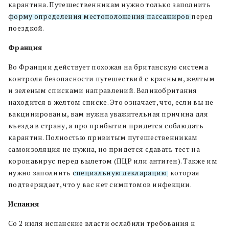
карантина. Путешественникам нужно только заполнить
форму определения местоположения пассажиров
перед
поездкой.
Франция
Во Франции действует похожая на британскую система
контроля безопасности путешествий с красным, желтым
и зеленым списками направлений. Великобритания
находится в желтом списке. Это означает, что, если вы не
вакцинированы, вам нужна уважительная причина для
въезда в страну, а про прибытии придется соблюдать
карантин. Полностью привитым путешественникам
самоизоляция не нужна, но придется сдавать тест на
коронавирус перед вылетом (ПЦР или антиген). Также им
нужно заполнить
специальную декларацию
, которая
подтверждает, что у вас нет симптомов инфекции.
Испания
Со 2 июля испанские власти ослабили требования к