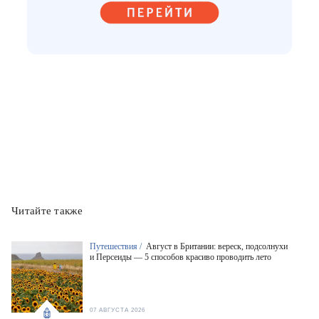
Читайте также
Путешествия /
Август в Британии: вереск, подсолнухи
и Персеиды — 5 способов красиво проводить лето
07 АВГУСТА 2026