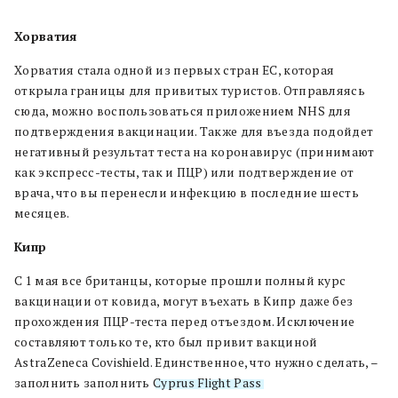
Хорватия
Хорватия стала одной из первых стран ЕС, которая
открыла границы для привитых туристов. Отправляясь
сюда, можно воспользоваться приложением NHS для
подтверждения вакцинации. Также для въезда подойдет
негативный результат теста на коронавирус (принимают
как экспресс-тесты, так и ПЦР) или подтверждение от
врача, что вы перенесли инфекцию в последние шесть
месяцев.
Кипр
С 1 мая все британцы, которые прошли полный курс
вакцинации от ковида, могут въехать в Кипр даже без
прохождения ПЦР-теста перед отъездом. Исключение
составляют только те, кто был привит вакциной
AstraZeneca Covishield. Единственное, что нужно сделать, –
заполнить заполнить
Cyprus Flight Pass
.