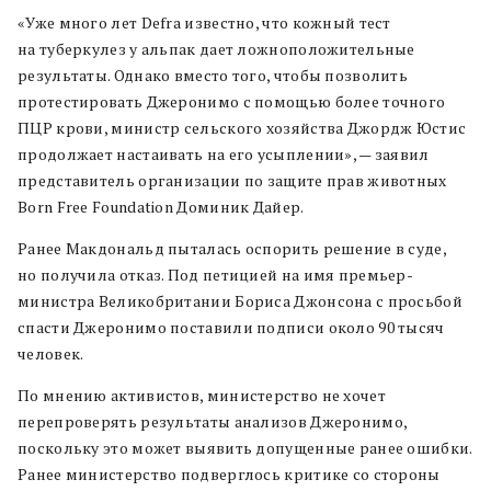
«Уже много лет Defra известно, что кожный тест
на туберкулез у альпак дает ложноположительные
результаты. Однако вместо того, чтобы позволить
протестировать Джеронимо с помощью более точного
ПЦР крови, министр сельского хозяйства Джордж Юстис
продолжает настаивать на его усыплении», — заявил
представитель организации по защите прав животных
Born Free Foundation Доминик Дайер.
Ранее Макдональд пыталась оспорить решение в суде,
но получила отказ. Под петицией на имя премьер-
министра Великобритании Бориса Джонсона с просьбой
спасти Джеронимо поставили подписи около 90 тысяч
человек.
По мнению активистов, министерство не хочет
перепроверять результаты анализов Джеронимо,
поскольку это может выявить допущенные ранее ошибки.
Ранее министерство подверглось критике со стороны