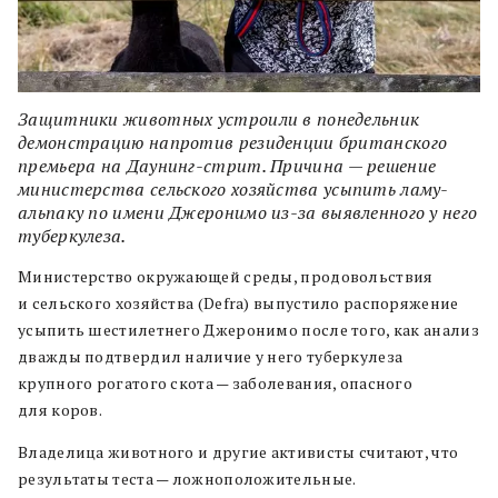
Защитники животных устроили в понедельник
демонстрацию напротив резиденции британского
премьера на Даунинг-стрит. Причина — решение
министерства сельского хозяйства усыпить ламу-
альпаку по имени Джеронимо из-за выявленного у него
туберкулеза.
Министерство окружающей среды, продовольствия
и сельского хозяйства (Defra) выпустило распоряжение
усыпить шестилетнего Джеронимо после того, как анализ
дважды подтвердил наличие у него туберкулеза
крупного рогатого скота — заболевания, опасного
для коров.
Владелица животного и другие активисты считают, что
результаты теста — ложноположительные.