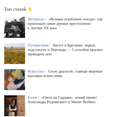
Топ статей
Интересно /
«Великое ограбление поезда»: как
произошло самое дерзкое преступление
в Англии XX века
Путешествия /
Август в Британии: вереск,
подсолнухи и Персеиды — 5 способов красиво
проводить лето
Искусство /
Сезон диалогов: главные мировые
выставки осени-зимы
Блоги /
«Охота на Саддама»: новый проект
Александра Роднянского и Warner Brothers