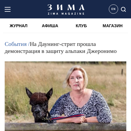
EN
ЖУРНАЛ
АФИША
КЛУБ
МАГАЗИН
События /
На Даунинг-стрит прошла
демонстрация в защиту альпаки Джеронимо