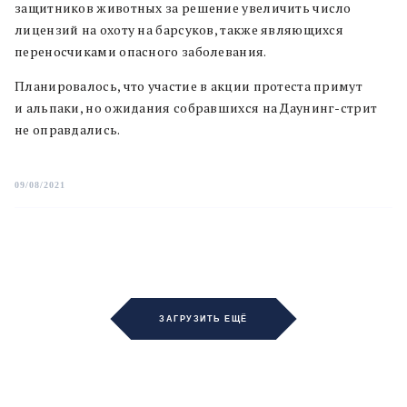
защитников животных за решение увеличить число
лицензий на охоту на барсуков, также являющихся
переносчиками опасного заболевания.
Планировалось, что участие в акции протеста примут
и альпаки, но ожидания собравшихся на Даунинг-стрит
не оправдались.
09/08/2021
ЗАГРУЗИТЬ ЕЩЁ