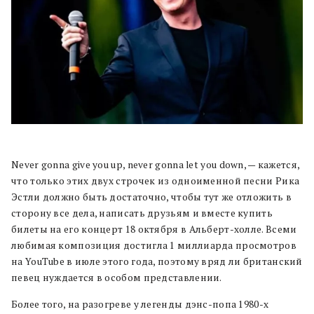
Never gonna give you up, never gonna let you down, — кажется,
что только этих двух строчек из одноименной песни Рика
Эстли должно быть достаточно, чтобы тут же отложить в
сторону все дела, написать друзьям и вместе купить
билеты на его концерт 18 октября в Альберт-холле. Всеми
любимая композиция достигла 1 миллиарда просмотров
на YouTube в июле этого года, поэтому вряд ли британский
певец нуждается в особом представлении.
Более того, на разогреве у легенды дэнс-попа 1980-х