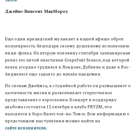
Джеймс Винсент МакМороу
Еще один ирландский музыкант в нашей афише обрел
популярность благодаря своему душевному исполнению
инди-фолка. На вторую половину сентября запланирован
релиз его пятой пластинки Grapefruit Season, над которой
певец усердно трудился в Лондоне, Дублине и даже в Лос-
Анджелесе еще задолго до начала пандемии.
По словам Джеймса, в студийной работе он размышляет о
хаотичности жизни и развенчивает стереотипное
представление о взрослении. Концерт в поддержку
альбома состоится 12 октября в клубе PRYZM, что
находится в боро Кингстон-на-Темзе. Всю информацию о
предстоящем выступлении можно найти на
сайте исполнителя.