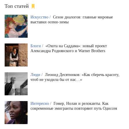
Топ статей
Искусство /
Сезон диалогов: главные мировые
выставки осени-зимы
Блоги /
«Охота на Саддама»: новый проект
Александра Роднянского и Warner Brothers
Люди /
Леонид Десятников: «Как сберечь красоту,
чтоб не уходила бы от нас…»
Интересно /
Гомер, Нолан и релоканты. Как
современные эмигранты повторяют путь Одиссея