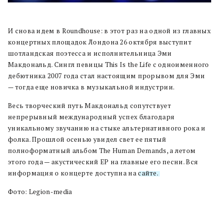
И снова идем в Roundhouse: в этот раз на одной из главных
концертных площадок Лондона 26 октября выступит
шотландская поэтесса и исполнительница Эми
Макдональд. Сингл певицы This Is the Life с одноименного
дебютника 2007 года стал настоящим прорывом для Эми
— тогда еще новичка в музыкальной индустрии.
Весь творческий путь Макдональд сопутствует
непрерывный международный успех благодаря
уникальному звучанию на стыке альтернативного рока и
фолка. Прошлой осенью увидел свет ее пятый
полноформатный альбом The Human Demands, а летом
этого года — акустический EP на главные его песни. Вся
информация о концерте доступна на
сайте.
Фото: Legion-media