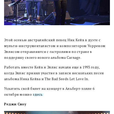
Этой осенью австралийский певец Ник Кейв в дуэте с
мульти-инструменталистом и композитором Уорреном
Эллисом отправляются с гастролями по стране в
поддержку cвоего нового альбома Carnage.
Работать вместе Кейв и Эллис начали еще в 1993 году,
когда Эллис принял участие в записи нескольких песен
альбома Ника Кейва и The Bad Seeds Let Love In.
Ухватить свой билет на концерт в Альберт-холле 6
октября можно
здесь
.
Реджи Сноу