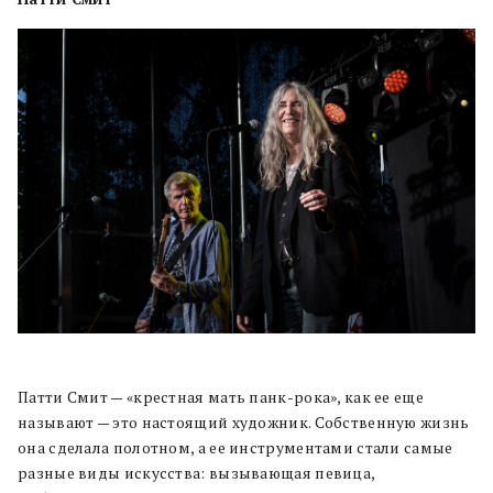
Патти Смит — «крестная мать панк-рока», как ее еще
называют — это настоящий художник. Собственную жизнь
она сделала полотном, а ее инструментами стали самые
разные виды искусства: вызывающая певица,