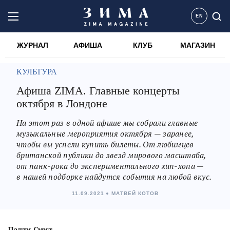
EN
ЖУРНАЛ
АФИША
КЛУБ
МАГАЗИН
КУЛЬТУРА
Афиша ZIMA. Главные концерты
октября в Лондоне
На этот раз в одной афише мы собрали главные
музыкальные мероприятия октября — заранее,
чтобы вы успели купить билеты. От любимцев
британской публики до звезд мирового масштаба,
от панк-рока до экспериментального хип-хопа —
в нашей подборке найдутся события на любой вкус.
11.09.2021
МАТВЕЙ КОТОВ
Патти Смит