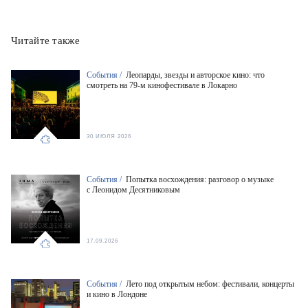
Читайте также
События /
Леопарды, звезды и авторское кино: что
смотреть на 79-м кинофестивале в Локарно
30 ИЮЛЯ 2026
События /
Попытка восхождения: разговор о музыке
с Леонидом Десятниковым
17.09.2026
События /
Лето под открытым небом: фестивали, концерты
и кино в Лондоне