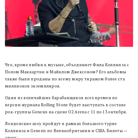
Что, кроме любви к музыке, объединяет Фила Коллинза с
Полом Маккартни и Майклом Джексоном? Его альбомы
также были проданы по всему миру тиражом более ста
миллионов экземпляров.
Один из величайших барабанщиков всех времен по
версии журнала Rolling Stone будет выступать в составе
рок-группы Genesis на сцене O2 Arena с 11 по 13 октября.
Лондонские шоу пройдут в рамках большого турне
Коллинза и Genesis по Великобритании и США. Билеты —
здесь
.