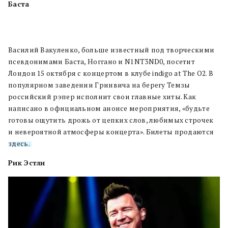
Баста
Василий Вакуленко, больше известный под творческими
псевдонимами Баста, Ноггано и N1NT3ND0, посетит
Лондон 15 октября с концертом в клубе indigo at The O2. В
популярном заведении Гринвича на берегу Темзы
российский рэпер исполнит свои главные хиты. Как
написано в официальном анонсе мероприятия, «будьте
готовы ощутить дрожь от цепких слов, любимых строчек
и невероятной атмосферы концерта». Билеты продаются
здесь.
Рик Эстли