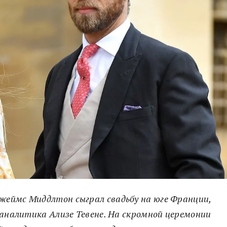
еймс Миддлтон сыграл свадьбу на юге Франции,
 аналитика Ализе Тевене. На скромной церемонии