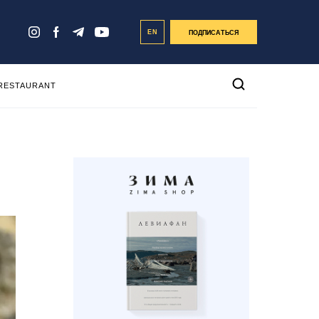
EN
ПОДПИСАТЬСЯ
 RESTAURANT