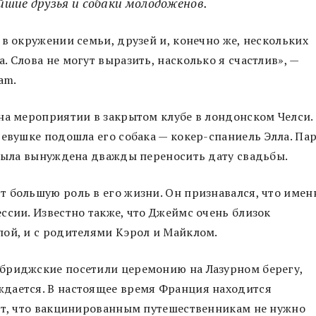
шие друзья и собаки молодоженов.
в окружении семьи, друзей и, конечно же, нескольких
 Слова не могут выразить, насколько я счастлив», —
ram.
на мероприятии в закрытом клубе в лондонском Челси.
девушке подошла его собака — кокер-спаниель Элла. Па
 была вынуждена дважды переносить дату свадьбы.
 большую роль в его жизни. Он признавался, что имен
ссии. Известно также, что Джеймс очень близок
пой, и с родителями Кэрол и Майклом.
бриджские посетили церемонию на Лазурном берегу,
дается. В настоящее время Франция находится
ает, что вакцинированным путешественникам не нужно