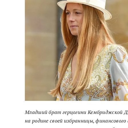
Младший брат герцогини Кембриджской Дж
на родине своей избранницы, финансового