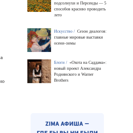
подсолнухи и Персеиды — 5
способов красиво проводить
лето
Искусство /
Сезон диалогов:
главные мировые выставки
осени-зимы
ра
Блоги /
«Охота на Саддама»:
новый проект Александра
Роднянского и Warner
но
Brothers