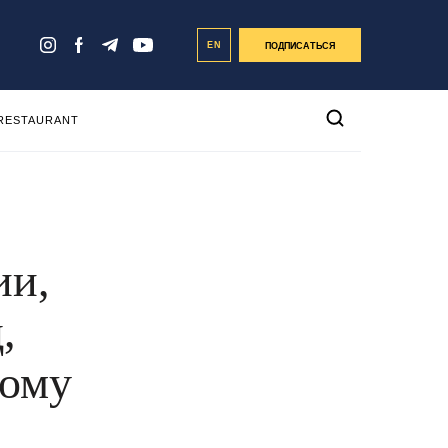
EN
ПОДПИСАТЬСЯ
 RESTAURANT
ии,
,
ному