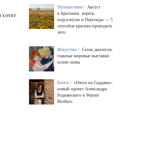
Путешествия /
Август
в Британии: вереск,
и хотят
подсолнухи и Персеиды — 5
способов красиво проводить
лето
Искусство /
Сезон диалогов:
главные мировые выставки
осени-зимы
Блоги /
«Охота на Саддама»:
новый проект Александра
Роднянского и Warner
Brothers