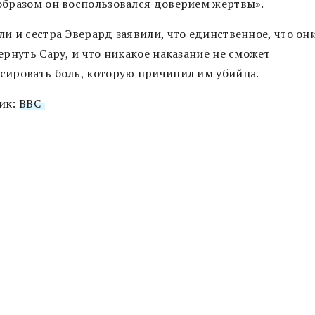
образом он воспользовался доверием жертвы».
и и сестра Эверард заявили, что единственное, что он
ернуть Сару, и что никакое наказание не сможет
сировать боль, которую причинил им убийца.
ик:
BBC