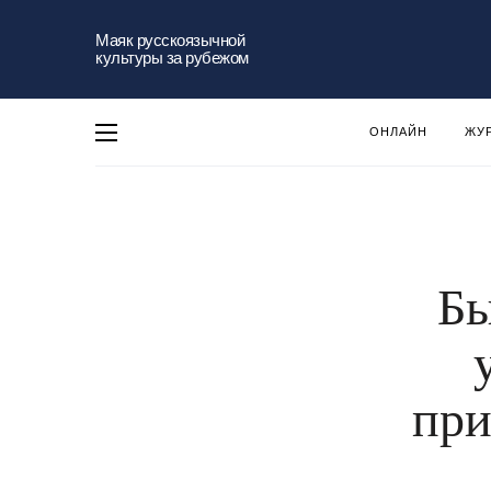
Маяк русскоязычной
культуры за рубежом
ОНЛАЙН
ЖУ
Бы
при