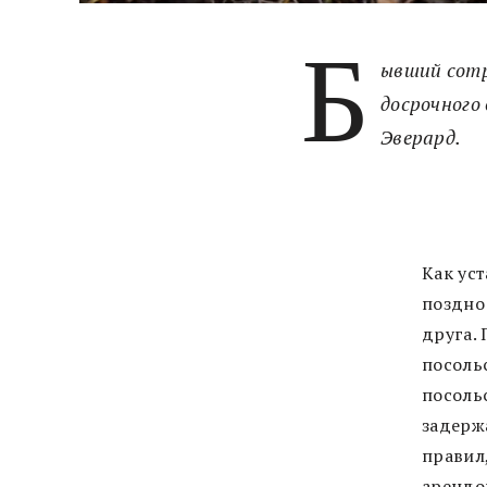
Б
ывший сотр
досрочного
Эверард.
Как ус
поздно
друга.
посоль
посоль
задерж
правил
арендо