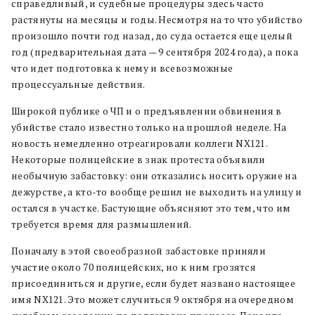
справедливый, и судебные процедуры здесь часто
растянуты на месяцы и годы. Несмотря на то что убийство
произошло почти год назад, до суда остается еще целый
год (предварительная дата — 9 сентября 2024 года), а пока
что идет подготовка к нему и всевозможные
процессуальные действия.
Широкой публике о ЧП и о предъявлении обвинения в
убийстве стало известно только на прошлой неделе. На
новость немедленно отреагировали коллеги NX121.
Некоторые полицейские в знак протеста объявили
необычную забастовку: они отказались носить оружие на
дежурстве, а кто-то вообще решил не выходить на улицу и
остался в участке. Бастующие объясняют это тем, что им
требуется время для размышлений.
Поначалу в этой своеобразной забастовке приняли
участие около 70 полицейских, но к ним грозятся
присоединиться и другие, если будет названо настоящее
имя NX121. Это может случиться 9 октября на очередном