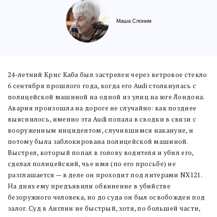
Маша Слоним
24-летний Крис Каба был застрелен через ветровое стекло
6 сентября прошлого года, когда его Audi столкнулась с
полицейской машиной на одной из улиц на юге Лондона.
Авария произошла на дороге не случайно: как позднее
выяснилось, именно эта Audi попала в сводки в связи с
вооруженным инцидентом, случившимся накануне, и
потому была заблокирована полицейской машиной.
Выстрел, который попал в голову водителя и убил его,
сделал полицейский, чье имя (по его просьбе) не
разглашается — в деле он проходит под литерами NX121.
На днях ему предъявили обвинение в убийстве
безоружного человека, но до суда он был освобожден под
залог. Суд в Англии не быстрый, хотя, по большей части,