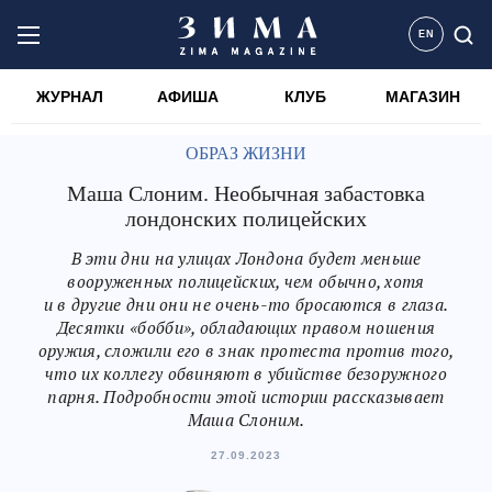
EN
ЖУРНАЛ
АФИША
КЛУБ
МАГАЗИН
ОБРАЗ ЖИЗНИ
Маша Слоним. Необычная забастовка
лондонских полицейских
В эти дни на улицах Лондона будет меньше
вооруженных полицейских, чем обычно, хотя
и в другие дни они не очень-то бросаются в глаза.
Десятки «бобби», обладающих правом ношения
оружия, сложили его в знак протеста против того,
что их коллегу обвиняют в убийстве безоружного
парня. Подробности этой истории рассказывает
Маша Слоним.
27.09.2023