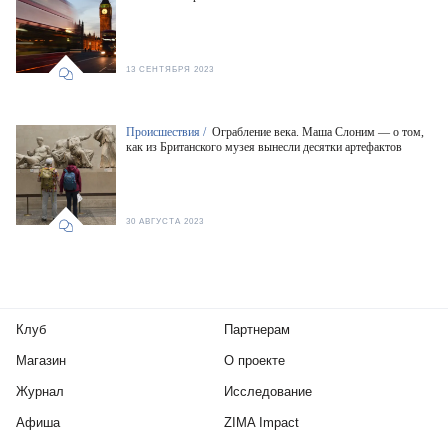
13 СЕНТЯБРЯ 2023
Происшествия /
Ограбление века. Маша Слоним — о том,
как из Британского музея вынесли десятки артефактов
30 АВГУСТА 2023
Клуб
Партнерам
Магазин
О проекте
Журнал
Исследование
Афиша
ZIMA Impact