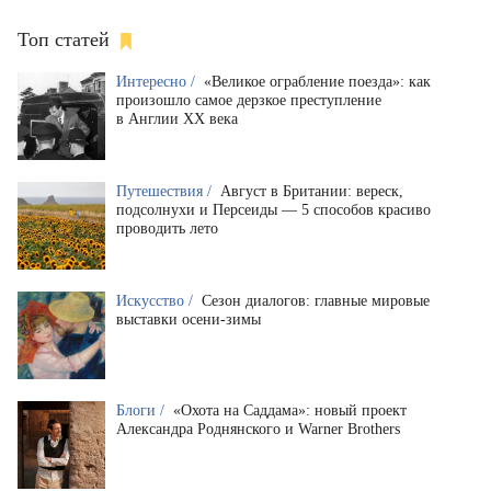
Топ статей
Интересно /
«Великое ограбление поезда»: как
произошло самое дерзкое преступление
в Англии XX века
Путешествия /
Август в Британии: вереск,
подсолнухи и Персеиды — 5 способов красиво
проводить лето
Искусство /
Сезон диалогов: главные мировые
выставки осени-зимы
Блоги /
«Охота на Саддама»: новый проект
Александра Роднянского и Warner Brothers