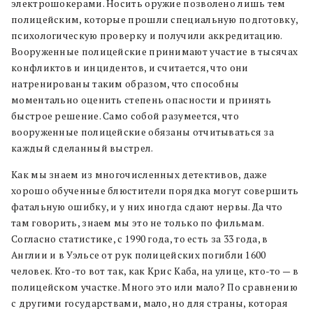
электрошокерами. Носить оружие позволено лишь тем
полицейским, которые прошли специальную подготовку,
психологическую проверку и получили аккредитацию.
Вооруженные полицейские принимают участие в тысячах
конфликтов и инцидентов, и считается, что они
натренированы таким образом, что способны
моментально оценить степень опасности и принять
быстрое решение. Само собой разумеется, что
вооруженные полицейские обязаны отчитываться за
каждый сделанный выстрел.
Как мы знаем из многочисленных детективов, даже
хорошо обученные блюстители порядка могут совершить
фатальную ошибку, и у них иногда сдают нервы. Да что
там говорить, знаем мы это не только по фильмам.
Согласно статистике, с 1990 года, то есть за 33 года, в
Англии и в Уэльсе от рук полицейских погибли 1600
человек. Кто-то вот так, как Крис Каба, на улице, кто-то — в
полицейском участке. Много это или мало? По сравнению
с другими государствами, мало, но для страны, которая