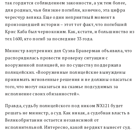
так гордится соблюдением законности, а уж тем более,
для родных, чьи близкие погибли, конечно, эта цифра
чересчур велика. Еще один неприятный момент в
произошедшей истории – этот тот факт, что погибший
Крис Каба был чернокожим. Как, кстати, и большинство из
тех 1600, кто погиб за последние 33 года.
Министр внутренних дел Суэла Браверман объявила, что
распорядилась провести проверку ситуации с
вооруженной полицией, но по существу поддержала
полицейских. «Вооруженные полицейские вынуждены
принимать мгновенные решения и не должны опасаться
того, что могут оказаться на скамье подсудимых за
исполнение своих обязанностей».
Правда, судьбу полицейского под ником NX121 будет
решать не министр, а суд. Как никак, а судебная власть в
Великобритании остается независимой от
исполнительной. Интересно, какой вердикт вынесет суд.