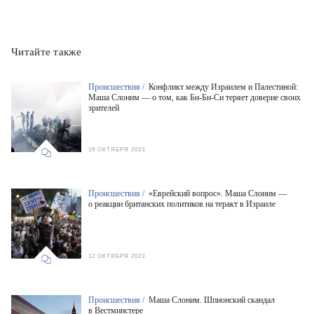
Читайте также
Происшествия /
Конфликт между Израилем и Палестиной:
Маша Слоним — о том, как Би-Би-Си теряет доверие своих
зрителей
19 ОКТЯБРЯ 2023
Происшествия /
«Еврейский вопрос». Маша Слоним —
о реакции британских политиков на теракт в Израиле
12 ОКТЯБРЯ 2023
Происшествия /
Маша Слоним. Шпионский скандал
в Вестминстере